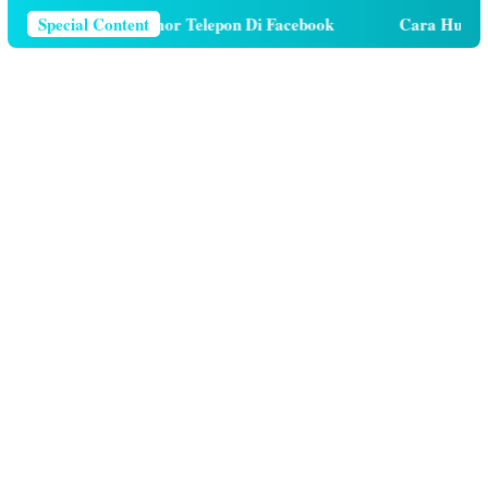
ara Menghapus Nomor Telepon Di Facebook
Special Content
Cara Hutang K