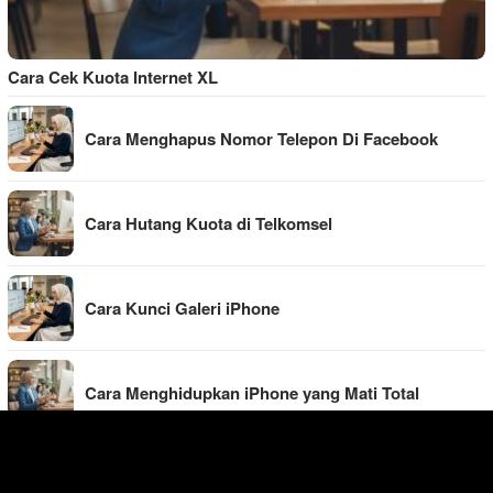
Cara Cek Kuota Internet XL
Cara Menghapus Nomor Telepon Di Facebook
Cara Hutang Kuota di Telkomsel
Cara Kunci Galeri iPhone
Cara Menghidupkan iPhone yang Mati Total
Cara Mengisi Kartu Flazz