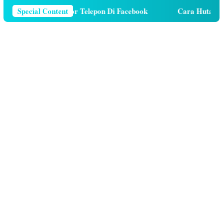
a Menghapus Nomor Telepon Di Facebook
Special Content
Cara Hutang Kuo