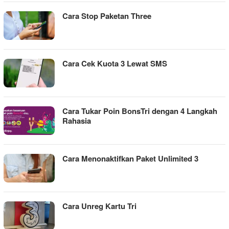
Cara Stop Paketan Three
Cara Cek Kuota 3 Lewat SMS
Cara Tukar Poin BonsTri dengan 4 Langkah
Rahasia
Cara Menonaktifkan Paket Unlimited 3
Cara Unreg Kartu Tri