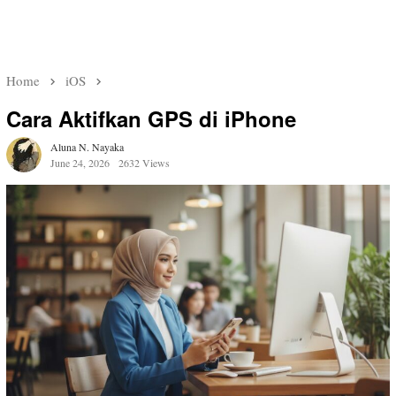
Home
iOS
Cara Aktifkan GPS di iPhone
Aluna N. Nayaka
June 24, 2026
2632 Views