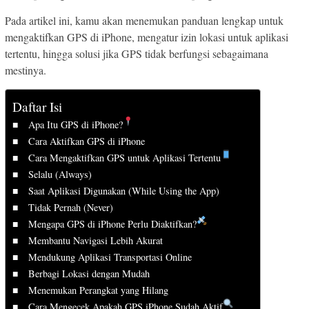
Pada artikel ini, kamu akan menemukan panduan lengkap untuk
mengaktifkan GPS di iPhone, mengatur izin lokasi untuk aplikasi
tertentu, hingga solusi jika GPS tidak berfungsi sebagaimana
mestinya.
Daftar Isi
Apa Itu GPS di iPhone?
Cara Aktifkan GPS di iPhone
Cara Mengaktifkan GPS untuk Aplikasi Tertentu
Selalu (Always)
Saat Aplikasi Digunakan (While Using the App)
Tidak Pernah (Never)
Mengapa GPS di iPhone Perlu Diaktifkan?
Membantu Navigasi Lebih Akurat
Mendukung Aplikasi Transportasi Online
Berbagi Lokasi dengan Mudah
Menemukan Perangkat yang Hilang
Cara Mengecek Apakah GPS iPhone Sudah Aktif