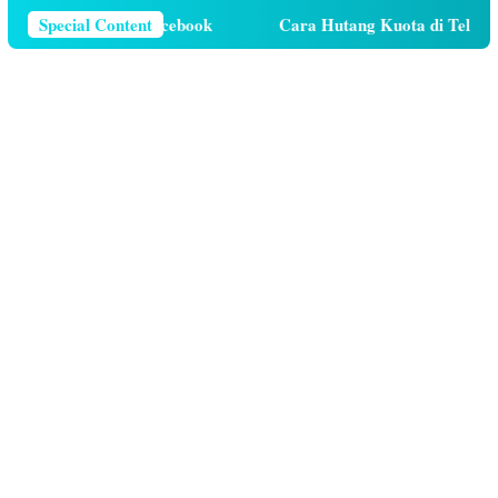
lepon Di Facebook
Special Content
Cara Hutang Kuota di Telkomsel