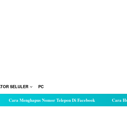
TOR SELULER
PC
Menghapus Nomor Telepon Di Facebook
Cara Hutang Kuota