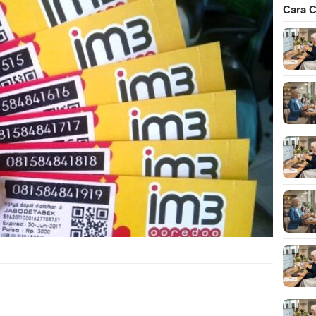
Cara C