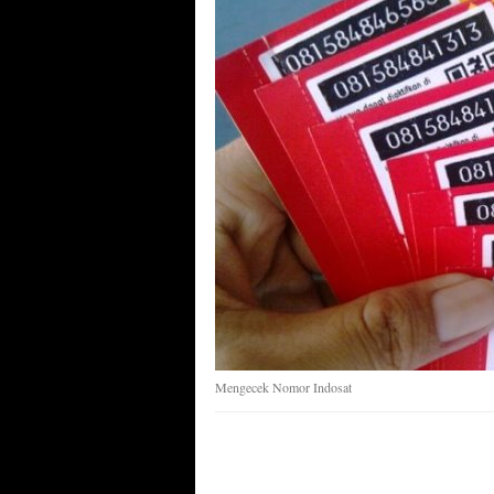
Mengecek Nomor Indosat