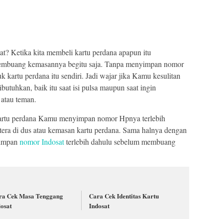
? Ketika kita membeli kartu perdana apapun itu
 membuang kemasannya begitu saja. Tanpa menyimpan nomor
 kartu perdana itu sendiri. Jadi wajar jika Kamu kesulitan
tuhkan, baik itu saat isi pulsa maupun saat ingin
atau teman.
 kartu perdana Kamu menyimpan nomor Hpnya terlebih
tera di dus atau kemasan kartu perdana. Sama halnya dengan
yimpan
nomor Indosat
terlebih dahulu sebelum membuang
ra Cek Masa Tenggang
Cara Cek Identitas Kartu
dosat
Indosat