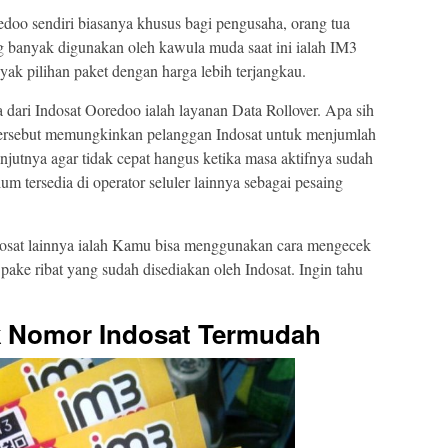
doo sendiri biasanya khusus bagi pengusaha, orang tua
 banyak digunakan oleh kawula muda saat ini ialah IM3
k pilihan paket dengan harga lebih terjangkau.
 dari Indosat Ooredoo ialah layanan Data Rollover. Apa sih
t tersebut memungkinkan pelanggan Indosat untuk menjumlah
anjutnya agar tidak cepat hangus ketika masa aktifnya sudah
lum tersedia di operator seluler lainnya sebagai pesaing
sat lainnya ialah Kamu bisa menggunakan cara mengecek
ake ribat yang sudah disediakan oleh Indosat. Ingin tahu
 Nomor Indosat Termudah