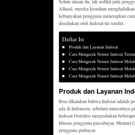
Selain alasan itu, tak sedikit pula peng
Alhasil, mereka kesulitan menghafalkan
kebanyakan pengguna menerapkan cara
disediakan oleh Indosat itu sendiri.
Daftar Isi
Produk dan Layanan Indosat
Cara Mengecek Nomor Indosat Term
Cara Mengecek Nomor Indosat Mela
Cara Mengecek Nomor Indosat Melalu
Cara Mengecek Nomor Indosat Melal
Produk dan Layanan Ind
Bisa dikatakan bahwa Indosat adalah p
ada di Indonesia, sebelum munculnya pr
Indosat Ooredoo menyediakan beberapa p
khusus pengguna pascabayar, Mentari 
pengguna prabayar.