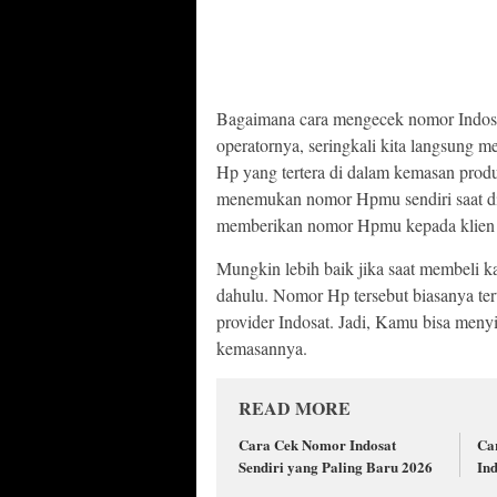
Bagaimana cara mengecek nomor Indosat
operatornya, seringkali kita langsung
Hp yang tertera di dalam kemasan produk
menemukan nomor Hpmu sendiri saat dibu
memberikan nomor Hpmu kepada klien 
Mungkin lebih baik jika saat membeli
dahulu. Nomor Hp tersebut biasanya ter
provider Indosat. Jadi, Kamu bisa men
kemasannya.
READ MORE
Cara Cek Nomor Indosat
Ca
Sendiri yang Paling Baru 2026
In