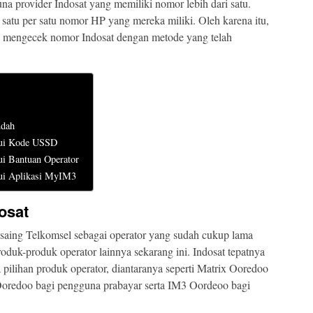
guna provider Indosat yang memiliki nomor lebih dari satu.
 satu per satu nomor HP yang mereka miliki. Oleh karena itu,
 mengecek nomor Indosat dengan metode yang telah
udah
lui Kode USSD
i Bantuan Operator
ui Aplikasi MyIM3
osat
esaing Telkomsel sebagai operator yang sudah cukup lama
oduk-produk operator lainnya sekarang ini. Indosat tepatnya
ilihan produk operator, diantaranya seperti Matrix Ooredoo
Ooredoo bagi pengguna prabayar serta IM3 Oordeoo bagi