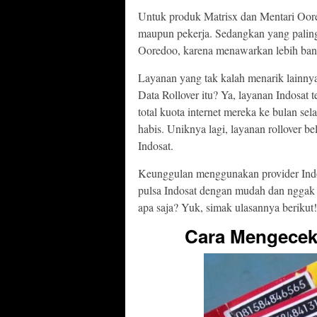
Untuk produk Matrisx dan Mentari Oore
maupun pekerja. Sedangkan yang paling
Ooredoo, karena menawarkan lebih banya
Layanan yang tak kalah menarik lainnya
Data Rollover itu? Ya, layanan Indosa
total kuota internet mereka ke bulan sel
habis. Uniknya lagi, layanan rollover be
Indosat.
Keunggulan menggunakan provider Indo
pulsa Indosat dengan mudah dan nggak p
apa saja? Yuk, simak ulasannya berikut!
Cara Mengecek