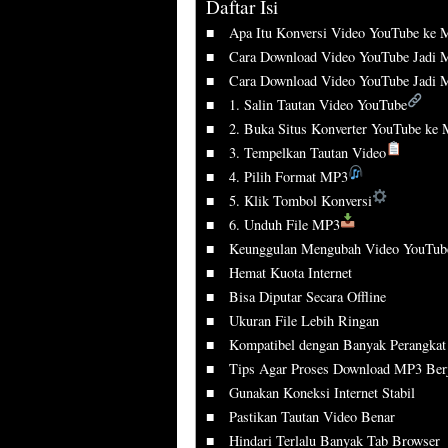
Daftar Isi
Apa Itu Konversi Video YouTube ke
Cara Download Video YouTube Jadi 
Cara Download Video YouTube Jadi M
1. Salin Tautan Video YouTube
2. Buka Situs Konverter YouTube ke
3. Tempelkan Tautan Video
4. Pilih Format MP3
5. Klik Tombol Konversi
6. Unduh File MP3
Keunggulan Mengubah Video YouTub
Hemat Kuota Internet
Bisa Diputar Secara Offline
Ukuran File Lebih Ringan
Kompatibel dengan Banyak Perangkat
Tips Agar Proses Download MP3 Berj
Gunakan Koneksi Internet Stabil
Pastikan Tautan Video Benar
Hindari Terlalu Banyak Tab Browser