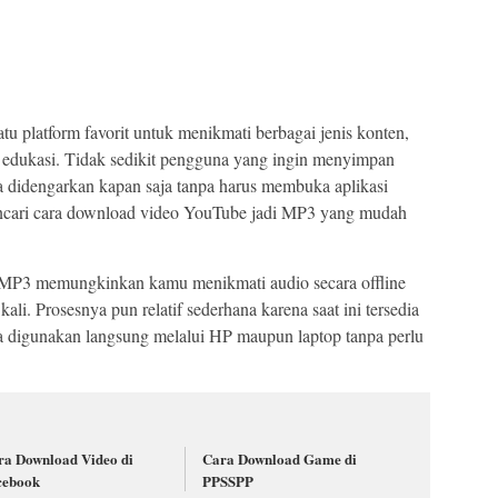
u platform favorit untuk menikmati berbagai jenis konten,
o edukasi. Tidak sedikit pengguna yang ingin menyimpan
sa didengarkan kapan saja tanpa harus membuka aplikasi
ncari cara download video YouTube jadi MP3 yang mudah
MP3 memungkinkan kamu menikmati audio secara offline
li. Prosesnya pun relatif sederhana karena saat ini tersedia
isa digunakan langsung melalui HP maupun laptop tanpa perlu
ra Download Video di
Cara Download Game di
cebook
PPSSPP