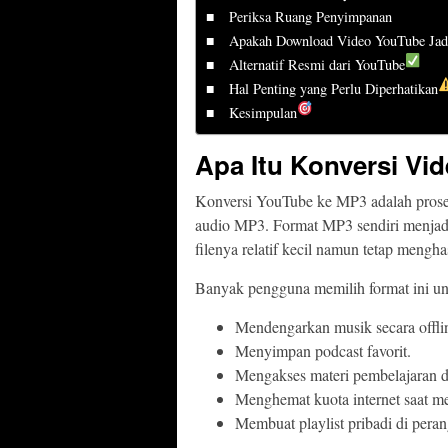
Periksa Ruang Penyimpanan
Apakah Download Video YouTube Ja
Alternatif Resmi dari YouTube
Hal Penting yang Perlu Diperhatikan
Kesimpulan
Apa Itu Konversi V
Konversi YouTube ke MP3 adalah proses
audio MP3. Format MP3 sendiri menjadi 
filenya relatif kecil namun tetap mengha
Banyak pengguna memilih format ini unt
Mendengarkan musik secara offli
Menyimpan podcast favorit.
Mengakses materi pembelajaran d
Menghemat kuota internet saat m
Membuat playlist pribadi di peran