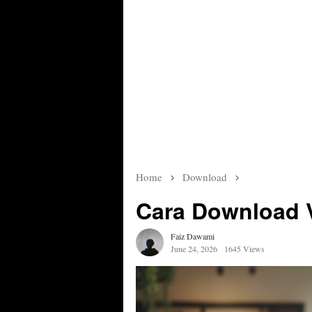
Home
Download
Cara Download 
Faiz Dawami
June 24, 2026
1645 Views