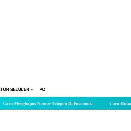
TOR SELULER
PC
hapus Nomor Telepon Di Facebook
Cara Hutang Kuota di 