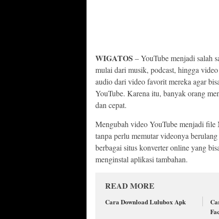
WIGATOS
– YouTube menjadi salah sat
mulai dari musik, podcast, hingga vide
audio dari video favorit mereka agar bi
YouTube. Karena itu, banyak orang me
dan cepat.
Mengubah video YouTube menjadi file 
tanpa perlu memutar videonya berulang ka
berbagai situs konverter online yang b
menginstal aplikasi tambahan.
READ MORE
Cara Download Lulubox Apk
Ca
Fa