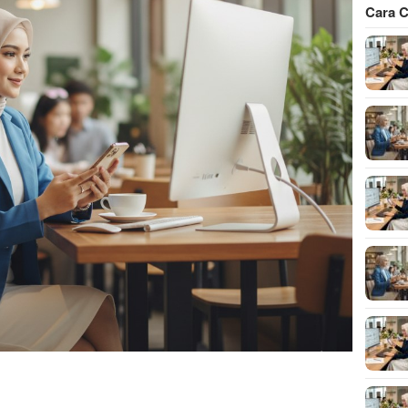
Cara C