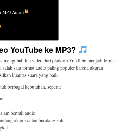
di MP3 Aman?
ideo YouTube ke MP3?
 mengubah file video dari platform YouTube menjadi format
salah satu format audio paling populer karena ukuran
silkan kualitas suara yang baik.
uk berbagai kebutuhan, seperti:
ne.
alam bentuk audio.
endengarkan konten berulang kali.
gkat.