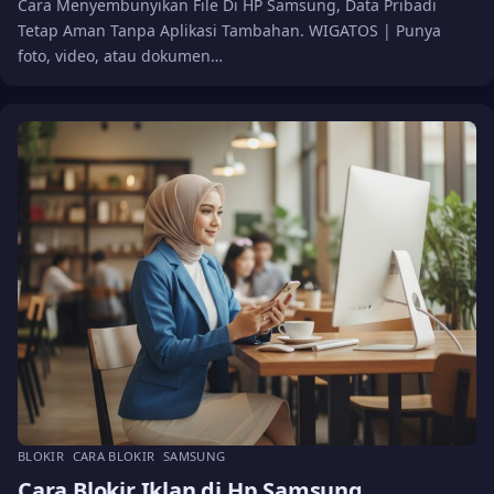
Cara Menyembunyikan File Di HP Samsung, Data Pribadi
Tetap Aman Tanpa Aplikasi Tambahan. WIGATOS | Punya
foto, video, atau dokumen…
BLOKIR
CARA BLOKIR
SAMSUNG
Cara Blokir Iklan di Hp Samsung