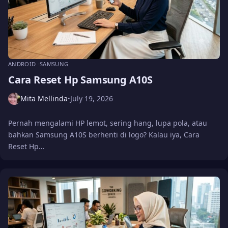
ANDROID
SAMSUNG
Cara Reset Hp Samsung A10S
Mita Mellinda
July 19, 2026
•
Pernah mengalami HP lemot, sering hang, lupa pola, atau
bahkan Samsung A10S berhenti di logo? Kalau iya, Cara
Reset Hp…