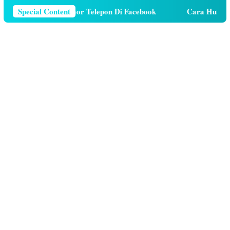
a Menghapus Nomor Telepon Di Facebook
Special Content
Cara Hutang Ku