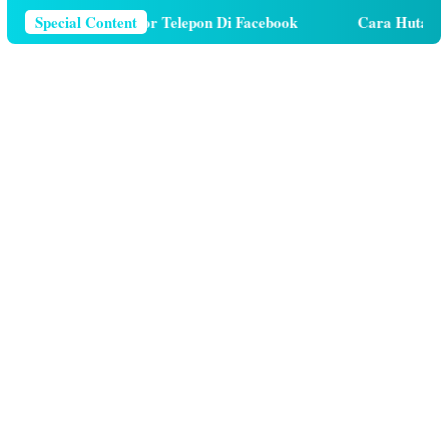
 Menghapus Nomor Telepon Di Facebook
Special Content
Cara Hutang Kuot