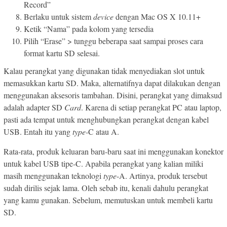
Record”
Berlaku untuk sistem
device
dengan Mac OS X 10.11+
Ketik “Nama” pada kolom yang tersedia
Pilih “Erase” > tunggu beberapa saat sampai proses cara
format kartu SD selesai.
Kalau perangkat yang digunakan tidak menyediakan slot untuk
memasukkan kartu SD. Maka, alternatifnya dapat dilakukan dengan
menggunakan aksesoris tambahan. Disini, perangkat yang dimaksud
adalah adapter SD
Card
. Karena di setiap perangkat PC atau laptop,
pasti ada tempat untuk menghubungkan perangkat dengan kabel
USB. Entah itu yang
type-
C atau A.
Rata-rata, produk keluaran baru-baru saat ini menggunakan konektor
untuk kabel USB tipe-C. Apabila perangkat yang kalian miliki
masih menggunakan teknologi
type
-A. Artinya, produk tersebut
sudah dirilis sejak lama. Oleh sebab itu, kenali dahulu perangkat
yang kamu gunakan. Sebelum, memutuskan untuk membeli kartu
SD.