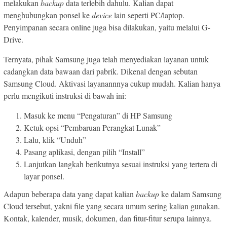
melakukan
backup
data terlebih dahulu. Kalian dapat
menghubungkan ponsel ke
device
lain seperti PC/laptop.
Penyimpanan secara online juga bisa dilakukan, yaitu melalui G-
Drive.
Ternyata, pihak Samsung juga telah menyediakan layanan untuk
cadangkan data bawaan dari pabrik. Dikenal dengan sebutan
Samsung Cloud. Aktivasi layanannnya cukup mudah. Kalian hanya
perlu mengikuti instruksi di bawah ini:
Masuk ke menu “Pengaturan” di HP Samsung
Ketuk opsi “Pembaruan Perangkat Lunak”
Lalu, klik “Unduh”
Pasang aplikasi, dengan pilih “Install”
Lanjutkan langkah berikutnya sesuai instruksi yang tertera di
layar ponsel.
Adapun beberapa data yang dapat kalian
backup
ke dalam Samsung
Cloud tersebut, yakni file yang secara umum sering kalian gunakan.
Kontak, kalender, musik, dokumen, dan fitur-fitur serupa lainnya.