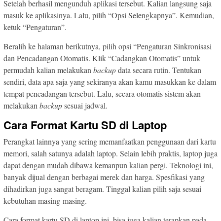
Setelah berhasil mengunduh aplikasi tersebut. Kalian langsung saja
masuk ke aplikasinya. Lalu, pilih “Opsi Selengkapnya”. Kemudian,
ketuk “Pengaturan”.
Beralih ke halaman berikutnya, pilih opsi “Pengaturan Sinkronisasi
dan Pencadangan Otomatis. Klik “Cadangkan Otomatis” untuk
permudah kalian melakukan
backup
data secara rutin. Tentukan
sendiri, data apa saja yang sekiranya akan kamu masukkan ke dalam
tempat pencadangan tersebut. Lalu, secara otomatis sistem akan
melakukan
backup
sesuai jadwal.
Cara Format Kartu SD di Laptop
Perangkat lainnya yang sering memanfaatkan penggunaan dari kartu
memori, salah satunya adalah laptop. Selain lebih praktis, laptop juga
dapat dengan mudah dibawa kemanpun kalian pergi. Teknologi ini,
banyak dijual dengan berbagai merek dan harga. Spesfikasi yang
dihadirkan juga sangat beragam. Tinggal kalian pilih saja sesuai
kebutuhan masing-masing.
Cara format kartu SD di laptop ini, bisa juga kalian terapkan pada