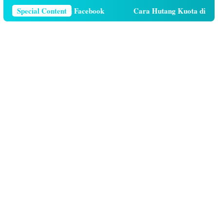
r Telepon Di Facebook
Special Content
Cara Hutang Kuota di Telkomsel