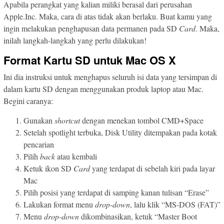
Apabila perangkat yang kalian miliki berasal dari perusahan
Apple.Inc. Maka, cara di atas tidak akan berlaku. Buat kamu yang
ingin melakukan penghapusan data permanen pada SD
Card
. Maka,
inilah langkah-langkah yang perlu dilakukan!
Format Kartu SD untuk Mac OS X
Ini dia instruksi untuk menghapus seluruh isi data yang tersimpan di
dalam kartu SD dengan menggunakan produk laptop atau Mac.
Begini caranya:
Gunakan
shortcut
dengan menekan tombol CMD+Space
Setelah spotlight terbuka, Disk Utility ditempakan pada kotak
pencarian
Pilih
back
atau kembali
Ketuk ikon SD
Card
yang terdapat di sebelah kiri pada layar
Mac
Pilih posisi yang terdapat di samping kanan tulisan “Erase”
Lakukan format menu
drop-down
, lalu klik “MS-DOS (FAT)”
Menu
drop-down
dikombinasikan, ketuk “Master Boot