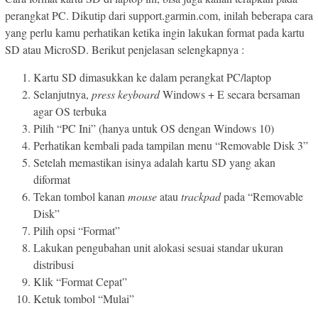
perangkat PC. Dikutip dari support.garmin.com, inilah beberapa cara
yang perlu kamu perhatikan ketika ingin lakukan format pada kartu
SD atau MicroSD. Berikut penjelasan selengkapnya :
Kartu SD dimasukkan ke dalam perangkat PC/laptop
Selanjutnya,
press keyboard
Windows + E secara bersaman
agar OS terbuka
Pilih “PC Ini” (hanya untuk OS dengan Windows 10)
Perhatikan kembali pada tampilan menu “Removable Disk 3”
Setelah memastikan isinya adalah kartu SD yang akan
diformat
Tekan tombol kanan
mouse
atau
trackpad
pada “Removable
Disk”
Pilih opsi “Format”
Lakukan pengubahan unit alokasi sesuai standar ukuran
distribusi
Klik “Format Cepat”
Ketuk tombol “Mulai”