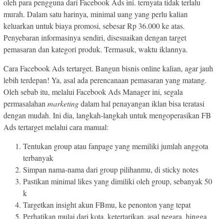
oleh para pengguna dari Facebook Ads ini. ternyata tidak terlalu
murah. Dalam satu harinya, minimal uang yang perlu kalian
keluarkan untuk biaya promosi, sebesar Rp 36.000 ke atas.
Penyebaran informasinya sendiri, disesuaikan dengan target
pemasaran dan kategori produk. Termasuk, waktu iklannya.
Cara Facebook Ads tertarget. Bangun bisnis online kalian, agar jauh
lebih terdepan! Ya, asal ada perencanaan pemasaran yang matang.
Oleh sebab itu, melalui Facebook Ads Manager ini, segala
permasalahan
marketing
dalam hal penayangan iklan bisa teratasi
dengan mudah. Ini dia, langkah-langkah untuk mengoperasikan FB
Ads tertarget melalui cara manual:
Tentukan group atau fanpage yang memiliki jumlah anggota
terbanyak
Simpan nama-nama dari group pilihanmu, di sticky notes
Pastikan minimal likes yang dimiliki oleh group, sebanyak 50
k
Targetkan insight akun FBmu, ke penonton yang tepat
Perhatikan mulai dari kota, ketertarikan, asal negara, hingga