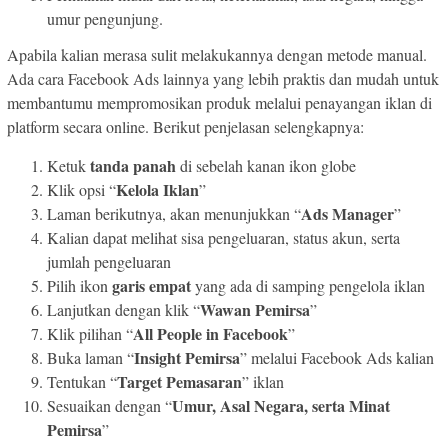
umur pengunjung.
Apabila kalian merasa sulit melakukannya dengan metode manual.
Ada cara Facebook Ads lainnya yang lebih praktis dan mudah untuk
membantumu mempromosikan produk melalui penayangan iklan di
platform secara online. Berikut penjelasan selengkapnya:
tanda panah
Ketuk
di sebelah kanan ikon globe
Kelola Iklan
Klik opsi “
”
Ads Manager
Laman berikutnya, akan menunjukkan “
”
Kalian dapat melihat sisa pengeluaran, status akun, serta
jumlah pengeluaran
garis empat
Pilih ikon
yang ada di samping pengelola iklan
Wawan Pemirsa
Lanjutkan dengan klik “
”
All People in Facebook
Klik pilihan “
”
Insight Pemirsa
Buka laman “
” melalui Facebook Ads kalian
Target Pemasaran
Tentukan “
” iklan
Umur, Asal Negara, serta Minat
Sesuaikan dengan “
Pemirsa
”