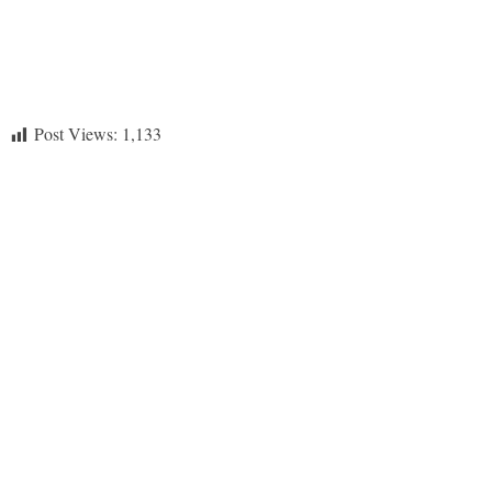
Post Views:
1,133