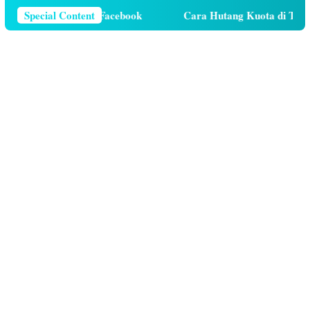
 Telepon Di Facebook
Special Content
Cara Hutang Kuota di Telkomsel