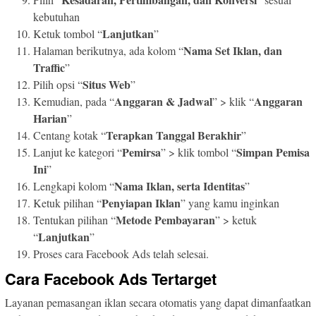
kebutuhan
Lanjutkan
Ketuk tombol “
”
Nama Set Iklan, dan
Halaman berikutnya, ada kolom “
Traffic
”
Situs Web
Pilih opsi “
”
Anggaran & Jadwal
Anggaran
Kemudian, pada “
” > klik “
Harian
”
Terapkan Tanggal Berakhir
Centang kotak “
”
Pemirsa
Simpan Pemisa
Lanjut ke kategori “
” > klik tombol “
Ini
”
Nama Iklan, serta Identitas
Lengkapi kolom “
”
Penyiapan Iklan
Ketuk pilihan “
” yang kamu inginkan
Metode Pembayaran
Tentukan pilihan “
” > ketuk
Lanjutkan
“
”
Proses cara Facebook Ads telah selesai.
Cara Facebook Ads Tertarget
Layanan pemasangan iklan secara otomatis yang dapat dimanfaatkan