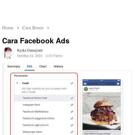
Home
Cara Bisnis
Cara Facebook Ads
Ryzka Damayanti
October 24, 2024
1133 Views