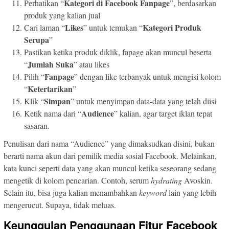
Kategori di Facebook Fanpage
Perhatikan “
”, berdasarkan
produk yang kalian jual
Likes
Kategori Produk
Cari laman “
” untuk temukan “
Serupa
”
Pastikan ketika produk diklik, fapage akan muncul beserta
Jumlah Suka
“
” atau likes
Fanpage
Pilih “
” dengan like terbanyak untuk mengisi kolom
Ketertarikan
“
”
Simpan
Klik “
” untuk menyimpan data-data yang telah diisi
Audience
Ketik nama dari “
” kalian, agar target iklan tepat
sasaran.
Penulisan dari nama “Audience” yang dimaksudkan disini, bukan
berarti nama akun dari pemilik media sosial Facebook. Melainkan,
kata kunci seperti data yang akan muncul ketika seseorang sedang
mengetik di kolom pencarian. Contoh, serum
hydrating
Avoskin.
Selain itu, bisa juga kalian menambahkan
keyword
lain yang lebih
mengerucut. Supaya, tidak meluas.
Keunggulan Penggunaan Fitur Facebook