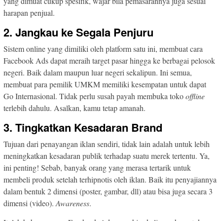
yang dimuat cukup spesifik, wajar bila pemasarannya juga sesuai
harapan penjual.
2. Jangkau ke Segala Penjuru
Sistem online yang dimiliki oleh platform satu ini, membuat cara
Facebook Ads dapat meraih target pasar hingga ke berbagai pelosok
negeri. Baik dalam maupun luar negeri sekalipun. Ini semua,
membuat para pemilik UMKM memiliki kesempatan untuk dapat
Go Internasional. Tidak perlu susah payah membuka toko
offline
terlebih dahulu. Asalkan, kamu tetap amanah.
3. Tingkatkan Kesadaran Brand
Tujuan dari penayangan iklan sendiri, tidak lain adalah untuk lebih
meningkatkan kesadaran publik terhadap suatu merek tertentu. Ya,
ini penting! Sebab, banyak orang yang merasa tertarik untuk
membeli produk setelah terhipnotis oleh iklan. Baik itu penyajiannya
dalam bentuk 2 dimensi (poster, gambar, dll) atau bisa juga secara 3
dimensi (video).
Awareness
.