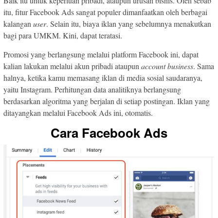
Baik itu untuk keperluan pribadi, ataupun urusan bisnis. Oleh sebab
itu, fitur Facebook Ads sangat populer dimanfaatkan oleh berbagai
kalangan
user
. Selain itu, biaya iklan yang sebelumnya menakutkan
bagi para UMKM. Kini, dapat teratasi.
Promosi yang berlangsung melalui platform Facebook ini, dapat
kalian lakukan melalui akun pribadi ataupun
account business
. Sama
halnya, ketika kamu memasang iklan di media sosial saudaranya,
yaitu Instagram. Perhitungan data analitiknya berlangsung
berdasarkan algoritma yang berjalan di setiap postingan. Iklan yang
ditayangkan melalui Facebook Ads ini, otomatis.
Cara Facebook Ads