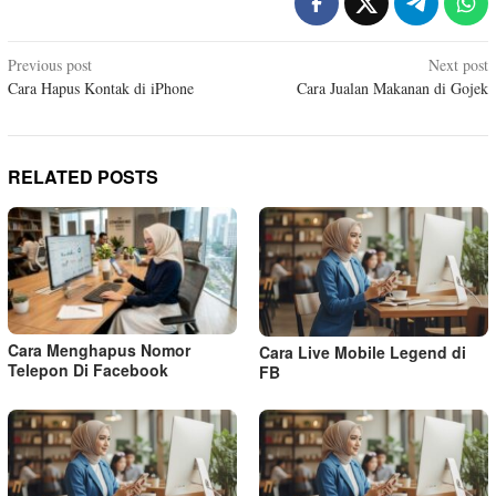
Post
Previous post
Next post
Cara Hapus Kontak di iPhone
Cara Jualan Makanan di Gojek
navigation
RELATED POSTS
Cara Menghapus Nomor
Cara Live Mobile Legend di
Telepon Di Facebook
FB