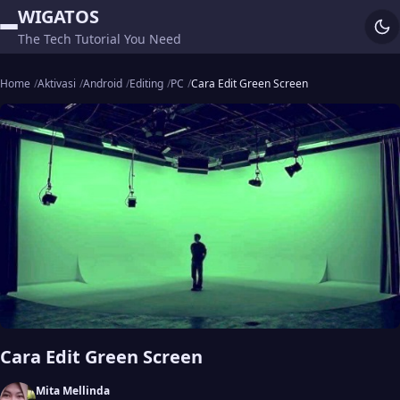
WIGATOS
The Tech Tutorial You Need
Home
Aktivasi
Android
Editing
PC
Cara Edit Green Screen
Cara Edit Green Screen
Mita Mellinda