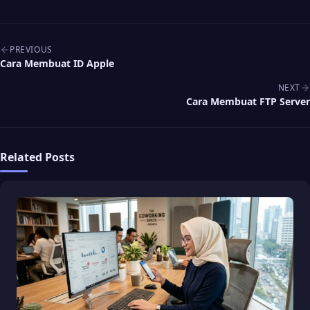
Post navigation
PREVIOUS
Cara Membuat ID Apple
NEXT
Cara Membuat FTP Server
Related Posts