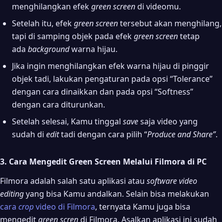
menghilangkan efek
green screen
di videomu.
Setelah itu, efek
green screen
tersebut akan menghilang,
tapi di samping objek pada efek
green screen
tetap
ada
background
warna hijau.
Jika ingin menghilangkan efek warna hijau di pinggir
objek tadi, lakukan pengaturan pada opsi “Tolerance”
dengan cara dinaikkan dan pada opsi “Softness”
dengan cara diturunkan.
Setelah selesai, Kamu tinggal
save
saja video yang
sudah di
edit
tadi dengan cara pilih “
Produce and Share”
.
3. Cara Mengedit Green Screen Melalui Filmora di PC
Filmora adalah salah satu aplikasi atau
software video
editing
yang bisa Kamu andalkan. Selain bisa melakukan
cara
crop
video di Filmora
, ternyata Kamu juga bisa
mengedit
green scren
di Filmora. Asalkan aplikasi ini sudah