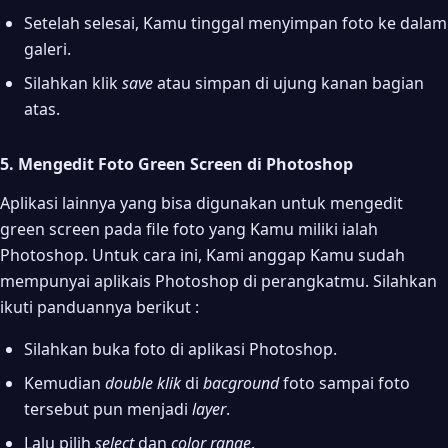
Setelah selesai, Kamu tinggal menyimpan foto ke dalam
galeri.
Silahkan klik
save
atau simpan di ujung kanan bagian
atas.
5. Mengedit Foto Green Screen di Photoshop
Aplikasi lainnya yang bisa digunakan untuk mengedit
green screen pada file foto yang Kamu miliki ialah
Photoshop. Untuk cara ini, Kami anggap Kamu sudah
mempunyai aplikais Photoshop di perangkatmu. Silahkan
ikuti panduannya berikut :
Silahkan buka foto di aplikasi Photoshop.
Kemudian
double klik
di
bacground
foto sampai foto
tersebut pun menjadi
layer
.
Lalu pilih
select
dan
color range
.