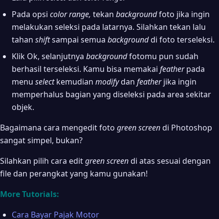
Pada opsi
color range,
tekan
background
foto jika ingin
melakukan seleksi pada latarnya. Silahkan tekan lalu
tahan
shift
sampai semua
background
di foto terseleksi.
Klik Ok, selanjutnya
background
fotomu pun sudah
berhasil terseleksi. Kamu bisa memakai
feather
pada
menu
select
kemudian
modify
dan
feather
jika ingin
memperhalus bagian yang diseleksi pada area sekitar
objek.
Bagaimana cara mengedit foto
green screen
di Photoshop
sangat simpel, bukan?
Silahkan pilih cara edit
green screen
di atas sesuai dengan
file dan perangkat yang kamu gunakan!
More Tutorials:
Cara Bayar Pajak Motor