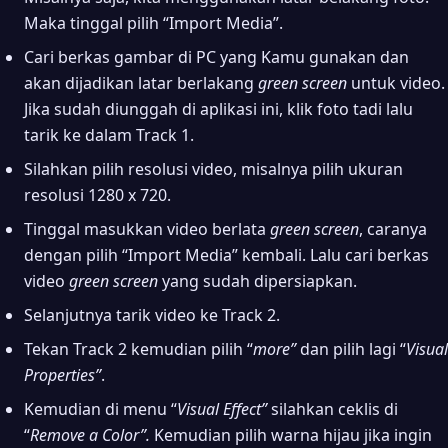
Maka tinggal pilih “Import Media”.
Cari berkas gambar di PC yang Kamu gunakan dan
akan dijadikan latar berlakang
green screen
untuk video.
Jika sudah diunggah di aplikasi ini, klik foto tadi lalu
tarik ke dalam Track 1.
Silahkan pilih resolusi video, misalnya pilih ukuran
resolusi 1280 x 720.
Tinggal masukkan video berlata
green screen
, caranya
dengan pilih “Import Media” kembali. Lalu cari berkas
video
green screen
yang sudah dipersiapkan.
Selanjutnya tarik video ke Track 2.
Tekan Track 2 kemudian pilih “
more”
dan pilih lagi “
Visual
Properties”
.
Kemudian di menu “
Visual Effect”
silahkan ceklis di
“
Remove a Color”.
Kemudian pilih warna hijau jika ingin