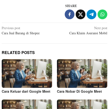
SHARE
Post
Previous post
Next post
Cara Jual Barang di Shopee
Cara Klaim Asuransi Mobil
navigation
RELATED POSTS
Cara Keluar dari Google Meet
Cara Nobar Di Google Meet