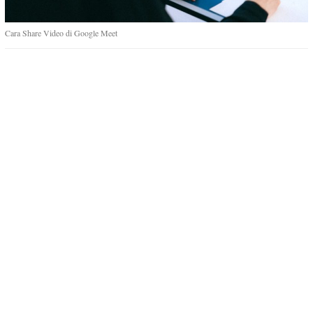
Cara Share Video di Google Meet