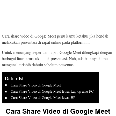
Cara share video di Google Meet perlu kamu ketahui jika hendak
melakukan presentasi di rapat online pada platform ini.
Untuk menunjang keperluan rapat, Google Meet dilengkapi dengan
berbagai fitur termasuk untuk presentasi. Nah, ada baiknya kamu
mengenal terlebih dahulu sebelum presentasi.
Daftar Isi
Cara Share Video di Google Meet
Cara Share Video di Google Meet lewat Laptop atau PC
Cara Share Video di Google Meet lewat HP
Cara Share Video di Google Meet