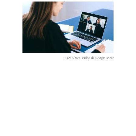
Cara Share Video di Google Meet