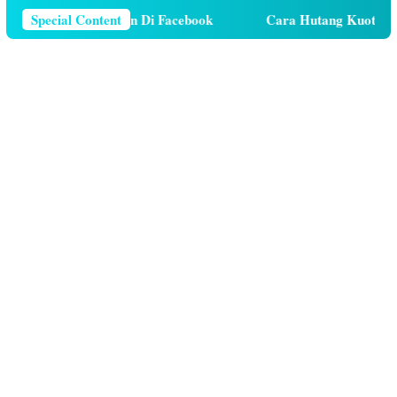
s Nomor Telepon Di Facebook
Special Content
Cara Hutang Kuota di Telk