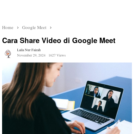
Home
Google Meet
Cara Share Video di Google Meet
Laila Nur Faizah
November 29, 2024
1627 Views