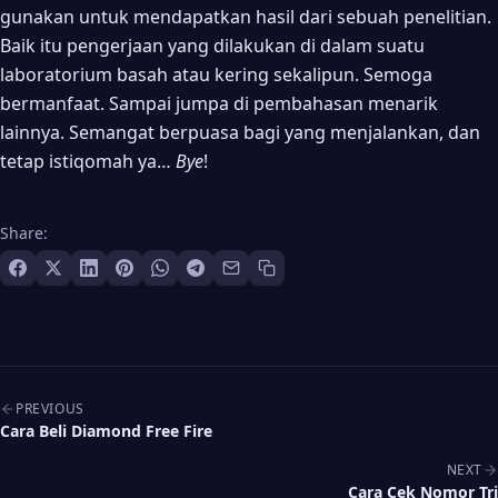
gunakan untuk mendapatkan hasil dari sebuah penelitian.
Baik itu pengerjaan yang dilakukan di dalam suatu
laboratorium basah atau kering sekalipun. Semoga
bermanfaat. Sampai jumpa di pembahasan menarik
lainnya. Semangat berpuasa bagi yang menjalankan, dan
tetap istiqomah ya…
Bye
!
Share:
Post navigation
PREVIOUS
Cara Beli Diamond Free Fire
NEXT
Cara Cek Nomor Tri