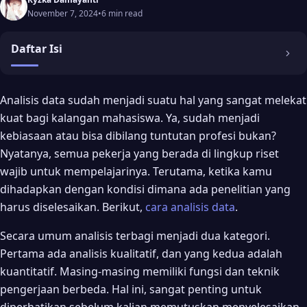
November 7, 2024
•
6 min read
Daftar Isi
Cara Analisis Data
Analisis data sudah menjadi suatu hal yang sangat melekat
kuat bagi kalangan mahasiswa. Ya, sudah menjadi
Cara Analisis Data Kualitatif
kebiasaan atau bisa dibilang tuntutan profesi bukan?
1. Penyajian Data
Nyatanya, semua pekerja yang berada di lingkup riset
2. Penggolongan Data atau Reduksi
wajib untuk mempelajarinya. Terutama, ketika kamu
dihadapkan dengan kondisi dimana ada penelitian yang
3. Verifikasi dan Kesimpulan
harus diselesaikan. Berikut,
cara analisis data
.
Cara Analisis Data Kuantitatif
Secara umum analisis terbagi menjadi dua kategori.
1. Statistik Inferensial
Pertama ada analisis kualitatif, dan yang kedua adalah
Teknik Analisis Kuantitatif
kuantitatif. Masing-masing memiliki fungsi dan teknik
2. Statistik Deskriptif
pengerjaan berbeda. Hal ini, sangat penting untuk