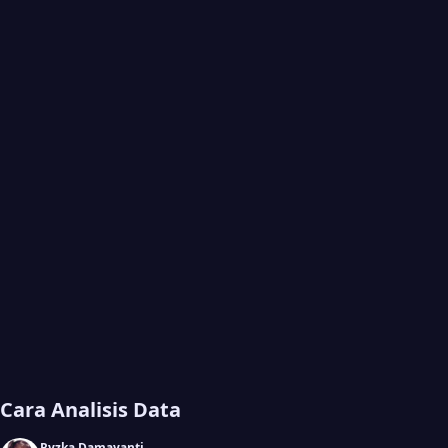
Cara Analisis Data
Ryzka Damayanti