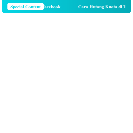
Telepon Di Facebook
Special Content
Cara Hutang Kuota di Telkomsel