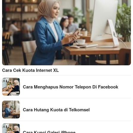
Cara Cek Kuota Internet XL
Cara Menghapus Nomor Telepon Di Facebook
Cara Hutang Kuota di Telkomsel
Cara Kunci Galeri iPhone