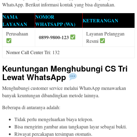
WhatsApp. Berikut informasi kontak yang bisa digunakan.
NAMA
NOMOR
KETERANGAN
LAYANAN
WHATSAPP (WA)
Perusahaan
Layanan Pelanggan
0899-9800-123
Resmi
Nomor Call Center Tri
: 132
Keuntungan Menghubungi CS Tri
Lewat WhatsApp
Menghubungi customer service melalui WhatsApp menawarkan
banyak keuntungan dibandingkan metode lainnya.
Beberapa di antaranya adalah:
Tidak perlu mengeluarkan biaya telepon.
Bisa mengirim gambar atau tangkapan layar sebagai bukti.
Riwayat percakapan tersimpan otomatis.