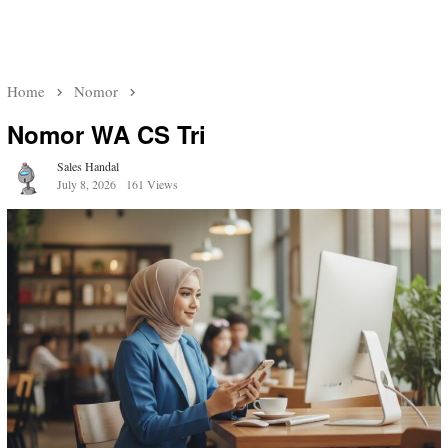
Home
Nomor
Nomor WA CS Tri
Sales Handal
July 8, 2026
161 Views