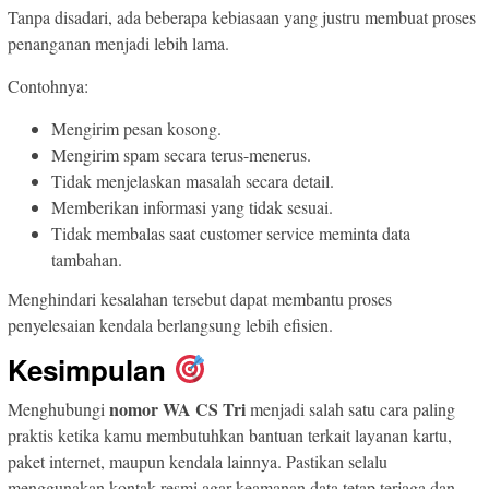
Tanpa disadari, ada beberapa kebiasaan yang justru membuat proses
penanganan menjadi lebih lama.
Contohnya:
Mengirim pesan kosong.
Mengirim spam secara terus-menerus.
Tidak menjelaskan masalah secara detail.
Memberikan informasi yang tidak sesuai.
Tidak membalas saat customer service meminta data
tambahan.
Menghindari kesalahan tersebut dapat membantu proses
penyelesaian kendala berlangsung lebih efisien.
Kesimpulan
nomor WA CS Tri
Menghubungi
menjadi salah satu cara paling
praktis ketika kamu membutuhkan bantuan terkait layanan kartu,
paket internet, maupun kendala lainnya. Pastikan selalu
menggunakan kontak resmi agar keamanan data tetap terjaga dan