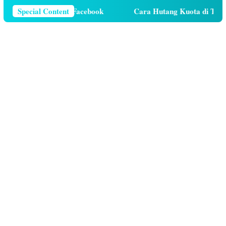
 Telepon Di Facebook
Special Content
Cara Hutang Kuota di Telkomsel