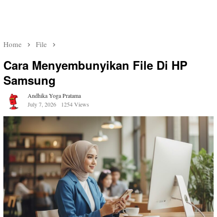
Home
File
Cara Menyembunyikan File Di HP
Samsung
Andhika Yoga Pratama
July 7, 2026
1254 Views