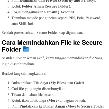
Keamanan dan Privasi (Security and Privacy)
Pilih
.
Folder Aman (Secure Folder)
Ketuk
.
Samsung Account
Login menggunakan
.
Tentukan metode penguncian seperti PIN, Pola, Password,
atau Sidik Jari.
Setelah proses selesai, Secure Folder siap digunakan.
Cara Memindahkan File ke Secure
Folder
Sesudah Folder Aman aktif, kamu tinggal memindahkan file yang
ingin disembunyikan.
Berikut langkah-langkahnya.
File Saya (My Files)
Galeri
Buka aplikasi
atau
.
Cari file yang ingin disembunyikan.
Tekan dan tahan file tersebut.
Titik Tiga (More)
Ketuk ikon
di bagian bawah.
Pindahkan ke Folder Aman (Move to Secure Folder)
Pilih
.