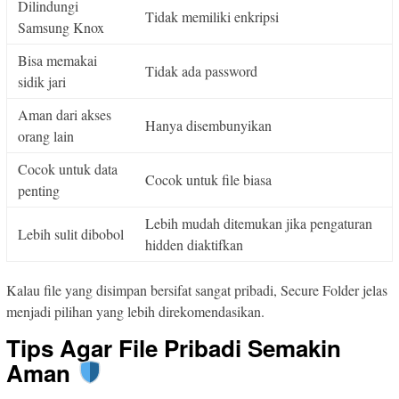
Dilindungi
Tidak memiliki enkripsi
Samsung Knox
Bisa memakai
Tidak ada password
sidik jari
Aman dari akses
Hanya disembunyikan
orang lain
Cocok untuk data
Cocok untuk file biasa
penting
Lebih mudah ditemukan jika pengaturan
Lebih sulit dibobol
hidden diaktifkan
Kalau file yang disimpan bersifat sangat pribadi, Secure Folder jelas
menjadi pilihan yang lebih direkomendasikan.
Tips Agar File Pribadi Semakin
Aman