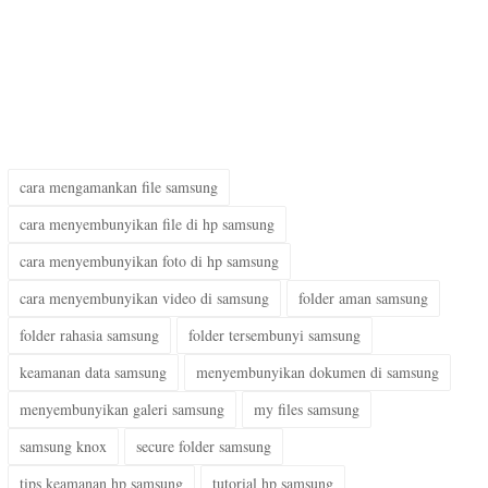
cara mengamankan file samsung
cara menyembunyikan file di hp samsung
cara menyembunyikan foto di hp samsung
cara menyembunyikan video di samsung
folder aman samsung
folder rahasia samsung
folder tersembunyi samsung
keamanan data samsung
menyembunyikan dokumen di samsung
menyembunyikan galeri samsung
my files samsung
samsung knox
secure folder samsung
tips keamanan hp samsung
tutorial hp samsung