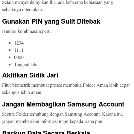
Selain menyembunyikan file, ada beberapa kebiasaan yang
sebaiknya diterapkan.
Gunakan PIN yang Sulit Ditebak
Hindari kombinasi seperti:
1234
1111
0000
Tanggal lahir
Aktifkan Sidik Jari
Fitur biometrik membuat proses membuka Folder Aman lebih cepat
sekaligus lebih aman.
Jangan Membagikan Samsung Account
Secure Folder terhubung dengan Samsung Account. Karena itu,
jangan memberikan informasi login kepada siapa pun.
Backup Data Secara Berkala