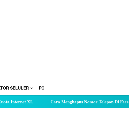
TOR SELULER
PC
 Internet XL
Cara Menghapus Nomor Telepon Di Faceboo