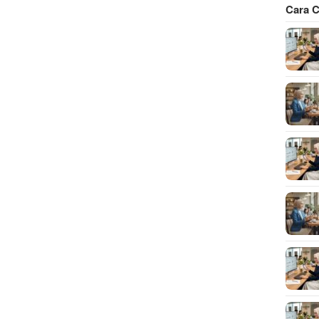
Cara C