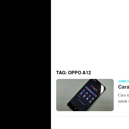
TAG:
OPPO A12
ADBL
Cara
Cara 
untuk 