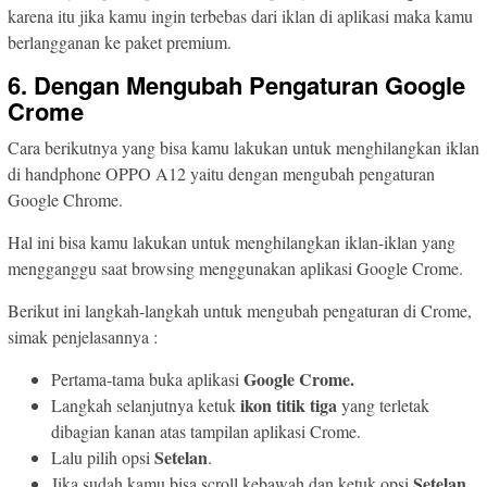
karena itu jika kamu ingin terbebas dari iklan di aplikasi maka kamu
berlangganan ke paket premium.
6. Dengan Mengubah Pengaturan Google
Crome
Cara berikutnya yang bisa kamu lakukan untuk menghilangkan iklan
di handphone OPPO A12 yaitu dengan mengubah pengaturan
Google Chrome.
Hal ini bisa kamu lakukan untuk menghilangkan iklan-iklan yang
mengganggu saat browsing menggunakan aplikasi Google Crome.
Berikut ini langkah-langkah untuk mengubah pengaturan di Crome,
simak penjelasannya :
Google Crome.
Pertama-tama buka aplikasi
ikon titik tiga
Langkah selanjutnya ketuk
yang terletak
dibagian kanan atas tampilan aplikasi Crome.
Setelan
Lalu pilih opsi
.
Setelan
Jika sudah kamu bisa scroll kebawah dan ketuk opsi