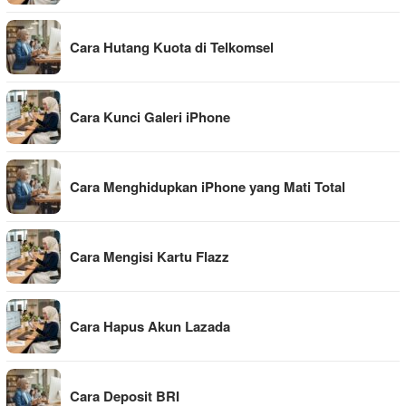
Cara Hutang Kuota di Telkomsel
Cara Kunci Galeri iPhone
Cara Menghidupkan iPhone yang Mati Total
Cara Mengisi Kartu Flazz
Cara Hapus Akun Lazada
Cara Deposit BRI