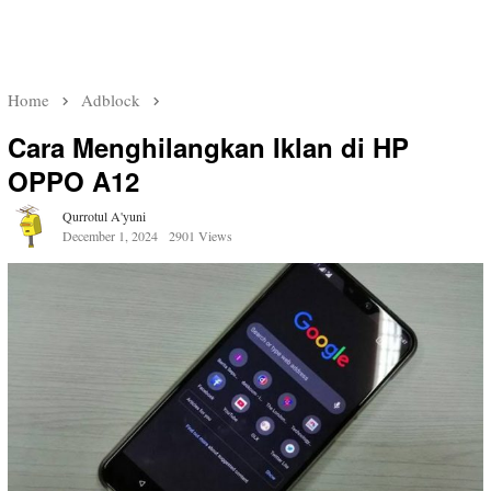
Home
Adblock
Cara Menghilangkan Iklan di HP
OPPO A12
Qurrotul A'yuni
December 1, 2024
2901 Views