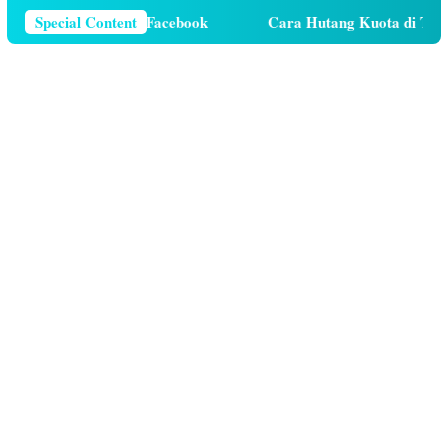
Telepon Di Facebook
Special Content
Cara Hutang Kuota di Telkomsel