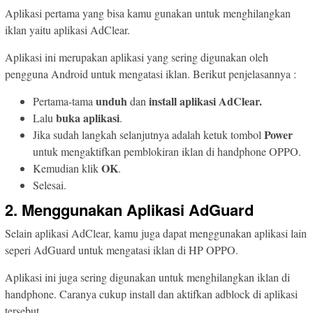
Aplikasi pertama yang bisa kamu gunakan untuk menghilangkan
iklan yaitu aplikasi AdClear.
Aplikasi ini merupakan aplikasi yang sering digunakan oleh
pengguna Android untuk mengatasi iklan. Berikut penjelasannya :
unduh
install
aplikasi AdClear.
Pertama-tama
dan
buka aplikasi
Lalu
.
Power
Jika sudah langkah selanjutnya adalah ketuk tombol
untuk mengaktifkan pemblokiran iklan di handphone OPPO.
OK
Kemudian klik
.
Selesai.
2. Menggunakan Aplikasi AdGuard
Selain aplikasi AdClear, kamu juga dapat menggunakan aplikasi lain
seperi AdGuard untuk mengatasi iklan di HP OPPO.
Aplikasi ini juga sering digunakan untuk menghilangkan iklan di
handphone. Caranya cukup install dan aktifkan adblock di aplikasi
tersebut.