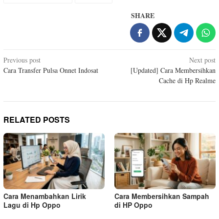
SHARE
Post
Previous post
Next post
Cara Transfer Pulsa Onnet Indosat
[Updated] Cara Membersihkan
navigation
Cache di Hp Realme
RELATED POSTS
Cara Menambahkan Lirik
Cara Membersihkan Sampah
Lagu di Hp Oppo
di HP Oppo