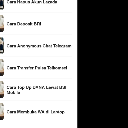
Cara Hapus Akun Lazada
Cara Deposit BRI
Cara Anonymous Chat Telegram
Cara Transfer Pulsa Telkomsel
Cara Top Up DANA Lewat BSI
Mobile
Cara Membuka WA di Laptop