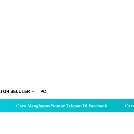
TOR SELULER
PC
Cara Menghapus Nomor Telepon Di Facebook
Cara Hutan