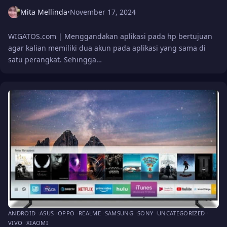
Mita Mellinda
November 17, 2024
•
WIGATOS.com | Menggandakan aplikasi pada hp bertujuan
agar kalian memiliki dua akun pada aplikasi yang sama di
satu perangkat. Sehingga…
ANDROID
ASUS
OPPO
REALME
SAMSUNG
SONY
UNCATEGORIZED
VIVO
XIAOMI