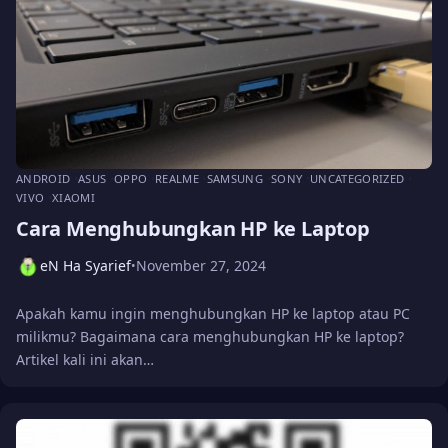
ANDROID
ASUS
OPPO
REALME
SAMSUNG
SONY
UNCATEGORIZED
VIVO
XIAOMI
Cara Menghubungkan HP ke Laptop
eN Ha Syarief
November 27, 2024
•
Apakah kamu ingin menghubungkan HP ke laptop atau PC
milikmu? Bagaimana cara menghubungkan HP ke laptop?
Artikel kali ini akan…