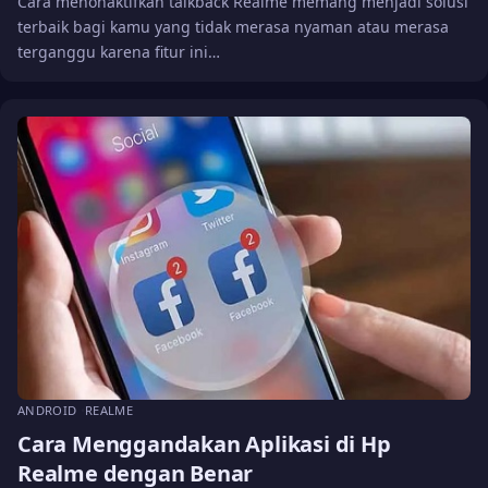
Cara menonaktifkan talkback Realme memang menjadi solusi
terbaik bagi kamu yang tidak merasa nyaman atau merasa
terganggu karena fitur ini…
ANDROID
REALME
Cara Menggandakan Aplikasi di Hp
Realme dengan Benar