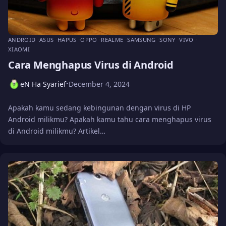
ANDROID
ASUS
HAPUS
OPPO
REALME
SAMSUNG
SONY
VIVO
XIAOMI
Cara Menghapus Virus di Android
eN Ha Syarief
December 4, 2024
•
Apakah kamu sedang kebingunan dengan virus di HP
Android milikmu? Apakah kamu tahu cara menghapus virus
di Android milikmu? Artikel…