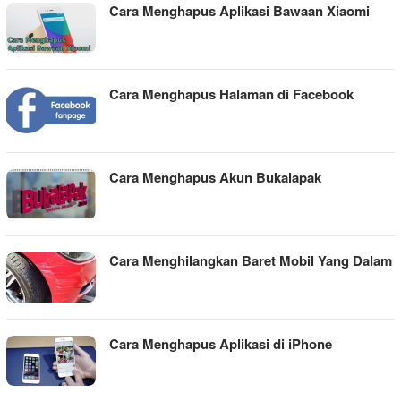
Cara Menghapus Aplikasi Bawaan Xiaomi
Cara Menghapus Halaman di Facebook
Cara Menghapus Akun Bukalapak
Cara Menghilangkan Baret Mobil Yang Dalam
Cara Menghapus Aplikasi di iPhone