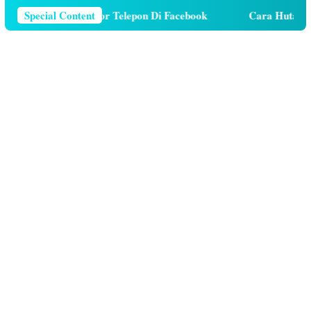
a Menghapus Nomor Telepon Di Facebook
Special Content
Cara Hutang Ku