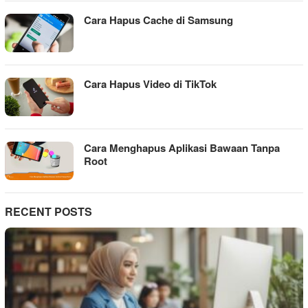
Cara Hapus Cache di Samsung
Cara Hapus Video di TikTok
Cara Menghapus Aplikasi Bawaan Tanpa
Root
RECENT POSTS