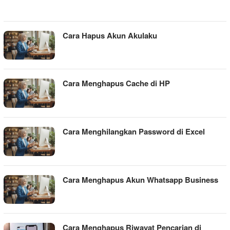
Cara Hapus Akun Akulaku
Cara Menghapus Cache di HP
Cara Menghilangkan Password di Excel
Cara Menghapus Akun Whatsapp Business
Cara Menghapus Riwayat Pencarian di