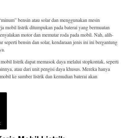
u “minum” bensin atau solar dan menggunakan mesin
erja mobil listrik ditumpukan pada baterai yang bermuatan
menyalakan motor dan memutar roda pada mobil. Nah, alih-
 seperti bensin dan solar, kendaraan jenis ini ini bergantung
ya.
mobil listrik dapat memasok daya melalui stopkontak, seperti
lainnya, atau dari unit pengisi daya khusus. Mereka hanya
mobil ke sumber listrik dan kemudian baterai akan
k