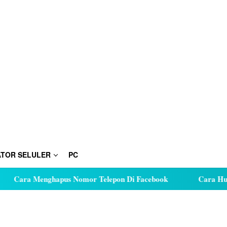
TOR SELULER
PC
a Menghapus Nomor Telepon Di Facebook
Cara Hutang Ku