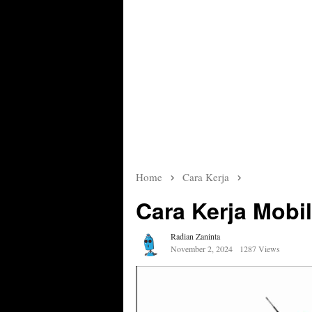
Home
Cara Kerja
Cara Kerja Mobil
Radian Zaninta
November 2, 2024
1287 Views