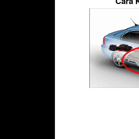
Cara K