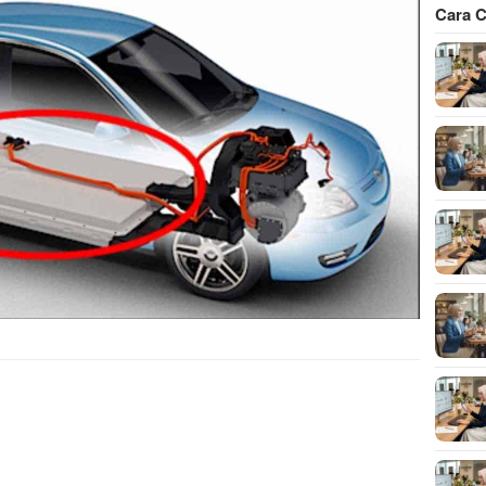
Cara C