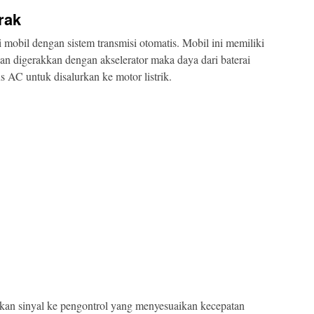
rak
i mobil dengan sistem transmisi otomatis. Mobil ini memiliki
n digerakkan dengan akselerator maka daya dari baterai
 AC untuk disalurkan ke motor listrik.
mkan sinyal ke pengontrol yang menyesuaikan kecepatan