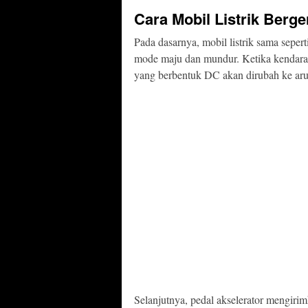
Cara Mobil Listrik Berge
Pada dasarnya, mobil listrik sama sepert
mode maju dan mundur. Ketika kendaraa
yang berbentuk DC akan dirubah ke arus
Selanjutnya, pedal akselerator mengiri