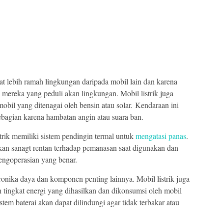
ihat lebih ramah lingkungan daripada mobil lain dan karena
eh mereka yang peduli akan lingkungan. Mobil listrik juga
mobil yang ditenagai oleh bensin atau solar. Kendaraan ini
bagian karena hambatan angin atau suara ban.
trik memiliki sistem pendingin termal untuk
mengatasi panas
.
kan sanagt rentan terhadap pemanasan saat digunakan dan
pengoperasian yang benar.
ronika daya dan komponen penting lainnya. Mobil listrik juga
tingkat energi yang dihasilkan dan dikonsumsi oleh mobil
istem baterai akan dapat dilindungi agar tidak terbakar atau