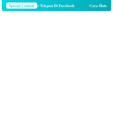
Menghapus Nomor Telepon Di Facebook
Special Content
Cara Hutang Kuota