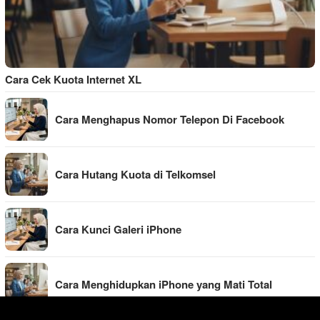
Cara Cek Kuota Internet XL
Cara Menghapus Nomor Telepon Di Facebook
Cara Hutang Kuota di Telkomsel
Cara Kunci Galeri iPhone
Cara Menghidupkan iPhone yang Mati Total