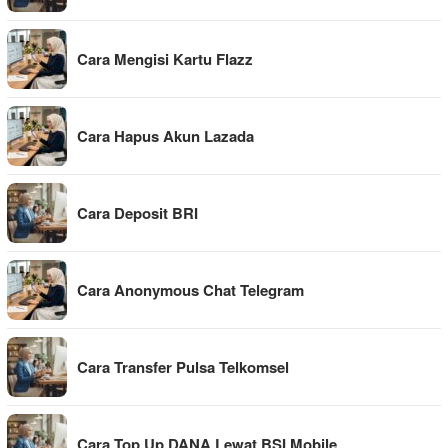
Cara Mengisi Kartu Flazz
Cara Hapus Akun Lazada
Cara Deposit BRI
Cara Anonymous Chat Telegram
Cara Transfer Pulsa Telkomsel
Cara Top Up DANA Lewat BSI Mobile