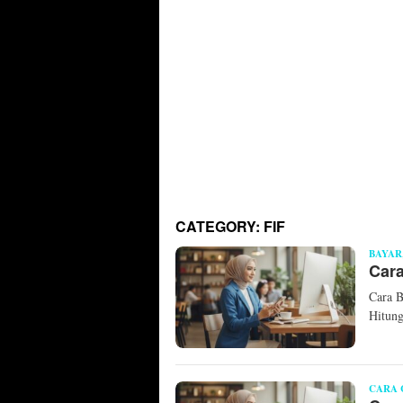
CATEGORY:
FIF
BAYAR
Cara
Cara 
Hitun
CARA 