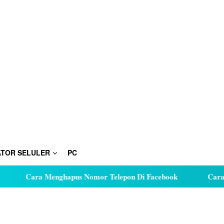
TOR SELULER
PC
Cara Menghapus Nomor Telepon Di Facebook
Cara Hutang