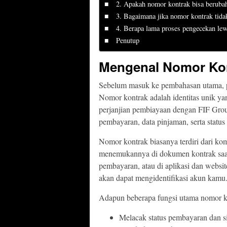
2. Apakah nomor kontrak bisa beruba
3. Bagaimana jika nomor kontrak tida
4. Berapa lama proses pengecekan lew
Penutup
Mengenal Nomor Kon
Sebelum masuk ke pembahasan utama, p
Nomor kontrak adalah identitas unik ya
perjanjian pembiayaan dengan FIF Grou
pembayaran, data pinjaman, serta status
Nomor kontrak biasanya terdiri dari ko
menemukannya di dokumen kontrak saat
pembayaran, atau di aplikasi dan websit
akan dapat mengidentifikasi akun kamu
Adapun beberapa fungsi utama nomor ko
Melacak status pembayaran dan sis