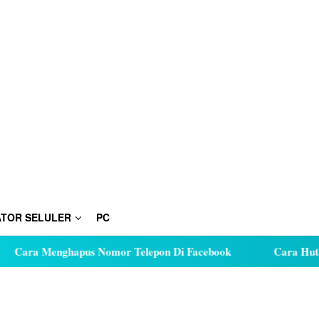
TOR SELULER
PC
nghapus Nomor Telepon Di Facebook
Cara Hutang Kuota di