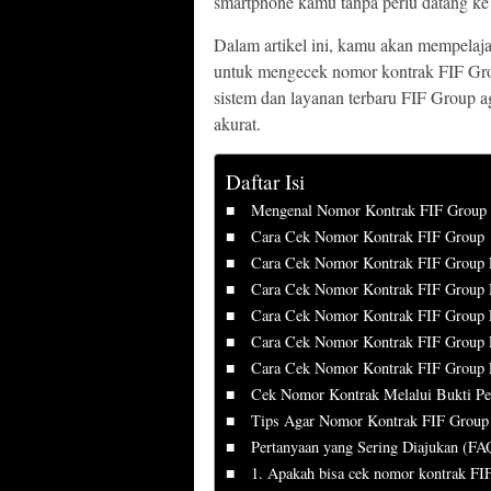
smartphone kamu tanpa perlu datang ke
Dalam artikel ini, kamu akan mempelajar
untuk mengecek nomor kontrak FIF Gro
sistem dan layanan terbaru FIF Group a
akurat.
Daftar Isi
Mengenal Nomor Kontrak FIF Group 
Cara Cek Nomor Kontrak FIF Group
Cara Cek Nomor Kontrak FIF Group
Cara Cek Nomor Kontrak FIF Group 
Cara Cek Nomor Kontrak FIF Group L
Cara Cek Nomor Kontrak FIF Group 
Cara Cek Nomor Kontrak FIF Group 
Cek Nomor Kontrak Melalui Bukti Pe
Tips Agar Nomor Kontrak FIF Group 
Pertanyaan yang Sering Diajukan (FA
1. Apakah bisa cek nomor kontrak F