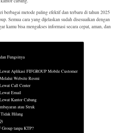
 kantor cabang.
i berbagai metode paling efektif dan terbaru di tahun 2025
up. Semua cara yang dijelaskan sudah disesuaikan dengan
gar kamu bisa mengakses informasi secara cepat, aman, dan
dan Fungsinya
 Lewat Aplikasi FIFGROUP Mobile Customer
Melalui Website Resmi
ewat Call Center
Lewat Email
Lewat Kantor Cabang
mbayaran atau Struk
Tidak Hilang
Q)
IF Group tanpa KTP?