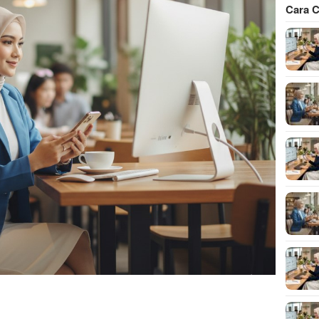
Cara C