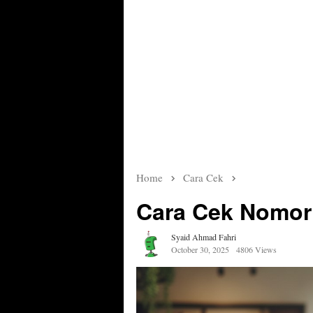
Home
Cara Cek
Cara Cek Nomor
Syaid Ahmad Fahri
October 30, 2025
4806 Views