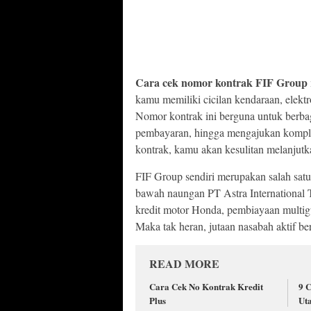
Cara cek nomor kontrak FIF Group
kamu memiliki cicilan kendaraan, elekt
Nomor kontrak ini berguna untuk berbag
pembayaran, hingga mengajukan kompla
kontrak, kamu akan kesulitan melanjutka
FIF Group sendiri merupakan salah satu
bawah naungan PT Astra International T
kredit motor Honda, pembiayaan multigu
Maka tak heran, jutaan nasabah aktif b
READ MORE
Cara Cek No Kontrak Kredit
9 
Plus
Ut