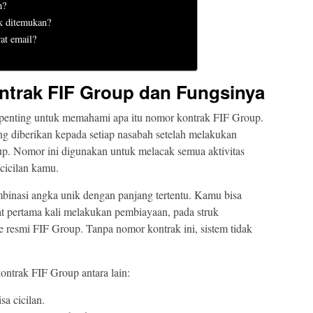
h?
k ditemukan?
at email?
trak FIF Group dan Fungsinya
enting untuk memahami apa itu nomor kontrak FIF Group.
ng diberikan kepada setiap nasabah setelah melakukan
p. Nomor ini digunakan untuk melacak semua aktivitas
 cicilan kamu.
mbinasi angka unik dengan panjang tertentu. Kamu bisa
 pertama kali melakukan pembiayaan, pada struk
e resmi FIF Group. Tanpa nomor kontrak ini, sistem tidak
.
ntrak FIF Group antara lain:
a cicilan.