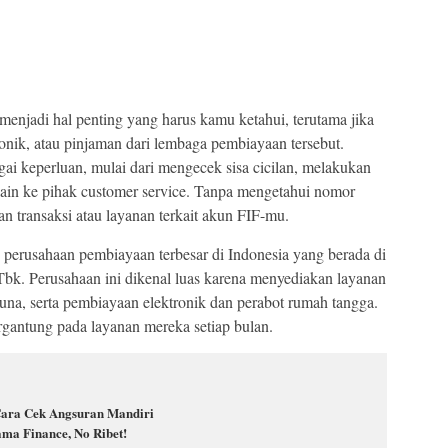
menjadi hal penting yang harus kamu ketahui, terutama jika
ronik, atau pinjaman dari lembaga pembiayaan tersebut.
ai keperluan, mulai dari mengecek sisa cicilan, melakukan
in ke pihak customer service. Tanpa mengetahui nomor
n transaksi atau layanan terkait akun FIF-mu.
 perusahaan pembiayaan terbesar di Indonesia yang berada di
bk. Perusahaan ini dikenal luas karena menyediakan layanan
na, serta pembiayaan elektronik dan perabot rumah tangga.
ergantung pada layanan mereka setiap bulan.
Cara Cek Angsuran Mandiri
ama Finance, No Ribet!