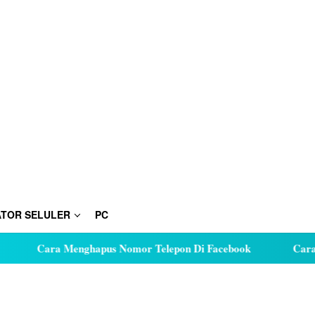
TOR SELULER
PC
Cara Menghapus Nomor Telepon Di Facebook
Cara Huta