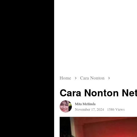
Home
Cara Nonton
Cara Nonton Net
Mita Mellinda
November 17, 2024
1586 Views