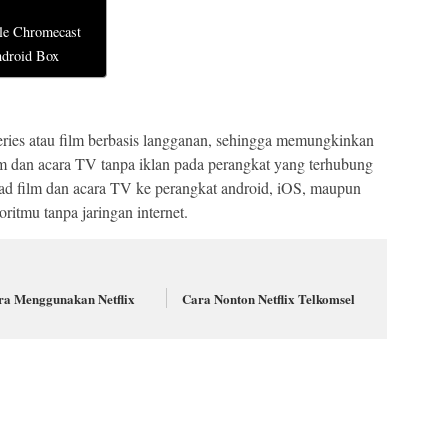
gle Chromecast
ndroid Box
ries atau film berbasis langganan, sehingga memungkinkan
m dan acara TV tanpa iklan pada perangkat yang terhubung
ad film dan acara TV ke perangkat android, iOS, maupun
itmu tanpa jaringan internet.
ra Menggunakan Netflix
Cara Nonton Netflix Telkomsel