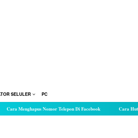
TOR SELULER
PC
nghapus Nomor Telepon Di Facebook
Cara Hutang Kuota d