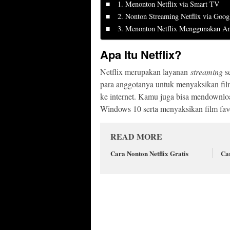
1. Menonton Netflix via Smart TV
2. Nonton Streaming Netflix via Goo
3. Menonton Netflix Menggunakan A
Apa Itu Netflix?
Netflix merupakan layanan
streaming
se
para anggotanya untuk menyaksikan fil
ke internet. Kamu juga bisa mendownlo
Windows 10 serta menyaksikan film favor
READ MORE
Cara Nonton Netflix Gratis
Ca