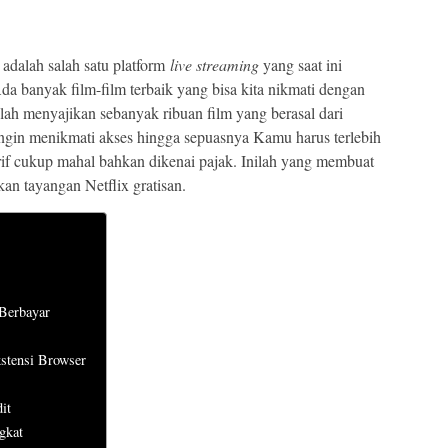
 adalah salah satu platform
live streaming
yang saat ini
Ada banyak film-film terbaik yang bisa kita nikmati dengan
telah menyajikan sebanyak ribuan film yang berasal dari
ngin menikmati akses hingga sepuasnya Kamu harus terlebih
rif cukup mahal bahkan dikenai pajak. Inilah yang membuat
n tayangan Netflix gratisan.
 Berbayar
stensi Browser
it
gkat