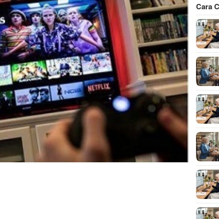
Cara C