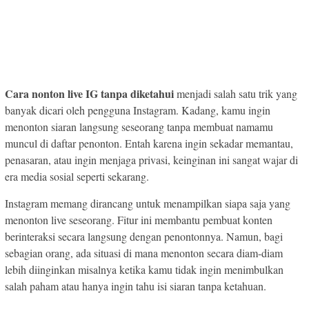
Cara nonton live IG tanpa diketahui
menjadi salah satu trik yang
banyak dicari oleh pengguna Instagram. Kadang, kamu ingin
menonton siaran langsung seseorang tanpa membuat namamu
muncul di daftar penonton. Entah karena ingin sekadar memantau,
penasaran, atau ingin menjaga privasi, keinginan ini sangat wajar di
era media sosial seperti sekarang.
Instagram memang dirancang untuk menampilkan siapa saja yang
menonton live seseorang. Fitur ini membantu pembuat konten
berinteraksi secara langsung dengan penontonnya. Namun, bagi
sebagian orang, ada situasi di mana menonton secara diam-diam
lebih diinginkan misalnya ketika kamu tidak ingin menimbulkan
salah paham atau hanya ingin tahu isi siaran tanpa ketahuan.