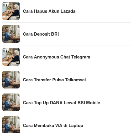
Cara Hapus Akun Lazada
Cara Deposit BRI
Cara Anonymous Chat Telegram
Cara Transfer Pulsa Telkomsel
Cara Top Up DANA Lewat BSI Mobile
Cara Membuka WA di Laptop