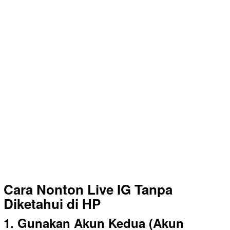
Cara Nonton Live IG Tanpa
Diketahui di HP
1. Gunakan Akun Kedua (Akun