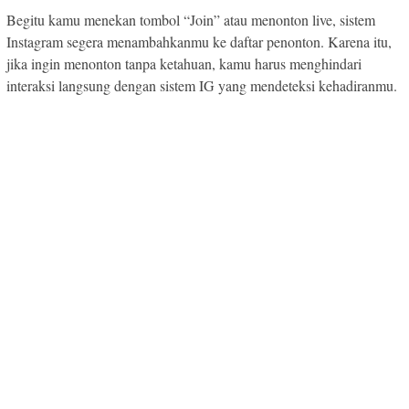
Begitu kamu menekan tombol “Join” atau menonton live, sistem
Instagram segera menambahkanmu ke daftar penonton. Karena itu,
jika ingin menonton tanpa ketahuan, kamu harus menghindari
interaksi langsung dengan sistem IG yang mendeteksi kehadiranmu.