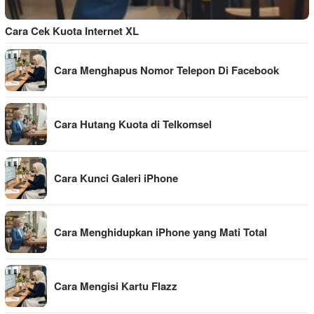
Cara Cek Kuota Internet XL
Cara Menghapus Nomor Telepon Di Facebook
Cara Hutang Kuota di Telkomsel
Cara Kunci Galeri iPhone
Cara Menghidupkan iPhone yang Mati Total
Cara Mengisi Kartu Flazz