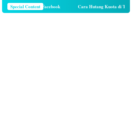
elepon Di Facebook
Special Content
Cara Hutang Kuota di Telkomsel