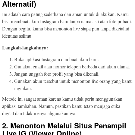
Alternatif)
Ini adalah cara paling sederhana dan aman untuk dilakukan. Kamu
bisa membuat akun Instagram baru tanpa nama asli atau foto pribadi.
Dengan begitu, kamu bisa menonton live siapa pun tanpa diketahui
identitas aslimu.
Langkah-langkahnya:
Buka aplikasi Instagram dan buat akun baru.
Gunakan email atau nomor telepon berbeda dari akun utama.
Jangan unggah foto profil yang bisa dikenali.
Gunakan akun tersebut untuk menonton live orang yang kamu
inginkan.
Metode ini sangat aman karena kamu tidak perlu menggunakan
aplikasi tambahan. Namun, pastikan kamu tetap menjaga etika
digital dan tidak menyalahgunakannya.
2. Menonton Melalui Situs Penampil
Live IG (Viewer Online)