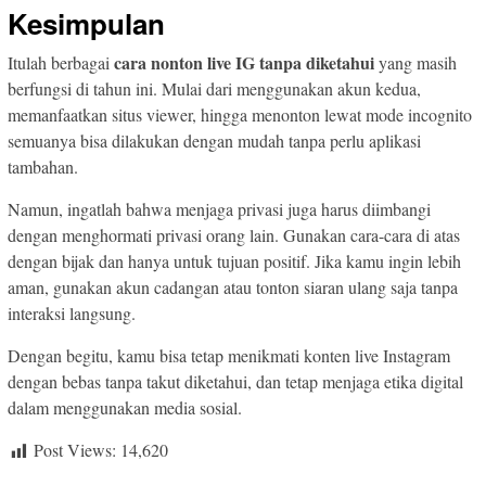
Kesimpulan
cara nonton live IG tanpa diketahui
Itulah berbagai
yang masih
berfungsi di tahun ini. Mulai dari menggunakan akun kedua,
memanfaatkan situs viewer, hingga menonton lewat mode incognito
semuanya bisa dilakukan dengan mudah tanpa perlu aplikasi
tambahan.
Namun, ingatlah bahwa menjaga privasi juga harus diimbangi
dengan menghormati privasi orang lain. Gunakan cara-cara di atas
dengan bijak dan hanya untuk tujuan positif. Jika kamu ingin lebih
aman, gunakan akun cadangan atau tonton siaran ulang saja tanpa
interaksi langsung.
Dengan begitu, kamu bisa tetap menikmati konten live Instagram
dengan bebas tanpa takut diketahui, dan tetap menjaga etika digital
dalam menggunakan media sosial.
Post Views:
14,620