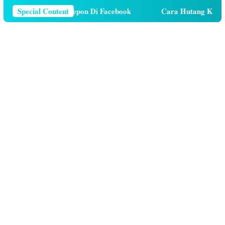
ghapus Nomor Telepon Di Facebook
Special Content
Cara Hutang Kuota di