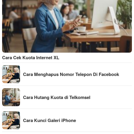
Cara Cek Kuota Internet XL
Cara Menghapus Nomor Telepon Di Facebook
Cara Hutang Kuota di Telkomsel
Cara Kunci Galeri iPhone