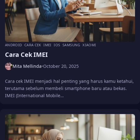
ANDROID
CARA CEK
IMEI
IOS
SAMSUNG
XIAOMI
Cara Cek IMEI
Mita Mellinda
October 20, 2025
•
Cara cek IMEI menjadi hal penting yang harus kamu ketahui,
terutama sebelum membeli smartphone baru atau bekas.
IMEI (International Mobile…