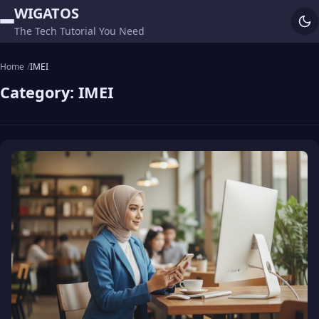
WIGATOS
The Tech Tutorial You Need
Home
IMEI
Category:
IMEI