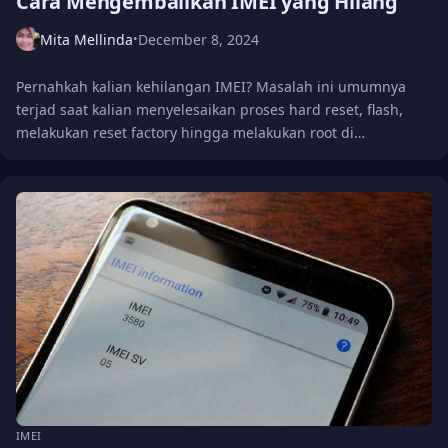
Cara Mengembalikan IMEI yang Hilang
Mita Mellinda
December 8, 2024
•
Pernahkah kalian kehilangan IMEI? Masalah ini umumnya
terjad saat kalian menyelesaikan proses hard reset, flash,
melakukan reset factory hingga melakukan root di…
IMEI