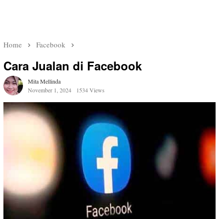
Home
Facebook
Cara Jualan di Facebook
Mita Mellinda
November 1, 2024
1534 Views