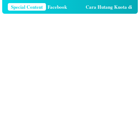
r Telepon Di Facebook
Special Content
Cara Hutang Kuota di Telkomsel