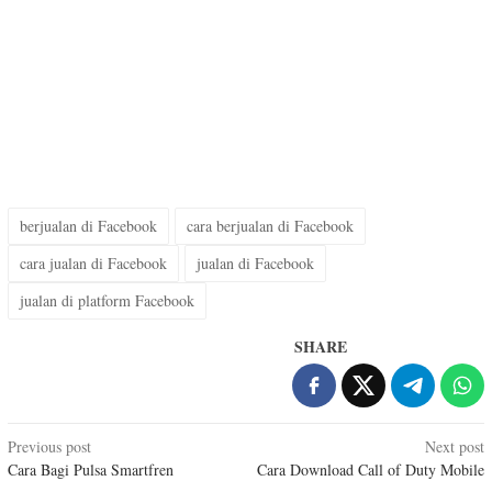
berjualan di Facebook
cara berjualan di Facebook
cara jualan di Facebook
jualan di Facebook
jualan di platform Facebook
SHARE
Post
Previous post
Next post
Cara Bagi Pulsa Smartfren
Cara Download Call of Duty Mobile
navigation