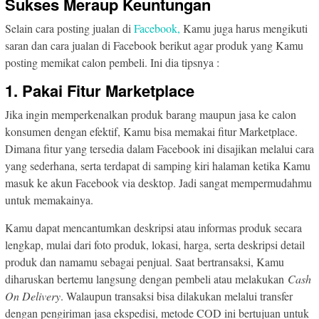
Sukses Meraup Keuntungan
Selain cara posting jualan di
Facebook,
Kamu juga harus mengikuti
saran dan cara jualan di Facebook berikut agar produk yang Kamu
posting memikat calon pembeli. Ini dia tipsnya :
1. Pakai Fitur Marketplace
Jika ingin memperkenalkan produk barang maupun jasa ke calon
konsumen dengan efektif, Kamu bisa memakai fitur Marketplace.
Dimana fitur yang tersedia dalam Facebook ini disajikan melalui cara
yang sederhana, serta terdapat di samping kiri halaman ketika Kamu
masuk ke akun Facebook via desktop. Jadi sangat mempermudahmu
untuk memakainya.
Kamu dapat mencantumkan deskripsi atau informas produk secara
lengkap, mulai dari foto produk, lokasi, harga, serta deskripsi detail
produk dan namamu sebagai penjual. Saat bertransaksi, Kamu
diharuskan bertemu langsung dengan pembeli atau melakukan
Cash
On Delivery
. Walaupun transaksi bisa dilakukan melalui transfer
dengan pengiriman jasa ekspedisi, metode COD ini bertujuan untuk