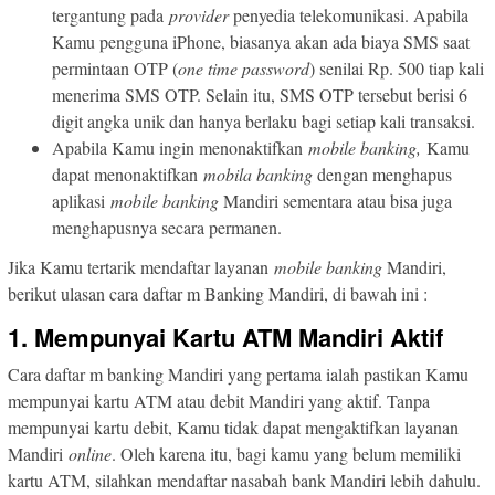
tergantung pada
provider
penyedia telekomunikasi. Apabila
Kamu pengguna iPhone, biasanya akan ada biaya SMS saat
permintaan OTP (
one time password
) senilai Rp. 500 tiap kali
menerima SMS OTP. Selain itu, SMS OTP tersebut berisi 6
digit angka unik dan hanya berlaku bagi setiap kali transaksi.
Apabila Kamu ingin menonaktifkan
mobile banking,
Kamu
dapat menonaktifkan
mobila banking
dengan menghapus
aplikasi
mobile banking
Mandiri sementara atau bisa juga
menghapusnya secara permanen.
Jika Kamu tertarik mendaftar layanan
mobile banking
Mandiri,
berikut ulasan cara daftar m Banking Mandiri, di bawah ini :
1. Mempunyai Kartu ATM Mandiri Aktif
Cara daftar m banking Mandiri yang pertama ialah pastikan Kamu
mempunyai kartu ATM atau debit Mandiri yang aktif. Tanpa
mempunyai kartu debit, Kamu tidak dapat mengaktifkan layanan
Mandiri
online
. Oleh karena itu, bagi kamu yang belum memiliki
kartu ATM, silahkan mendaftar nasabah bank Mandiri lebih dahulu.