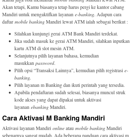
Akan tetapi, Kamu biasanya tetap harus pergi ke kantor cabang
Mandiri untuk mengaktifkan layanan
e-banking
. Adapun cara
daftar
mobile banking
Mandiri lewat ATM ialah sebagai berikut :
Silahkan kunjungi gerai ATM Bank Mandiri terdekat.
Jika sudah masuk ke gerai ATM Mandiri, silahkan inputkan
kartu ATM di slot mesin ATM.
Selanjutnya pilih layanan bahasa, kemudian
masukkan
password
.
Pilih opsi “Transaksi Lainnya”, kemudian pilih registrasi
e-
banking.
Pilih layanan m Banking dan ikuti perintah yang tersedia.
Apabila pendaftaran sudah selesai, biasanya muncul struk
kode akses yang dapat dipakai untuk aktivasi
layanan
ebanking
Mandiri.
Cara Aktivasi M Banking Mandiri
Aktivasi layanan Mandiri
online
atau
mobile banking
Mandiri
sebenarnya sangat mudah. Ada beberapa panduan cara aktivasi m