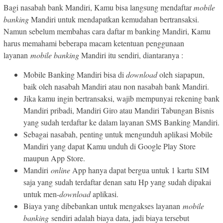
Bagi nasabah bank Mandiri, Kamu bisa langsung mendaftar
mobile
banking
Mandiri untuk mendapatkan kemudahan bertransaksi.
Namun sebelum membahas cara daftar m banking Mandiri, Kamu
harus memahami beberapa macam ketentuan penggunaan
layanan
mobile banking
Mandiri itu sendiri, diantaranya :
Mobile Banking Mandiri bisa di
download
oleh siapapun,
baik oleh nasabah Mandiri atau non nasabah bank Mandiri.
Jika kamu ingin bertransaksi, wajib mempunyai rekening bank
Mandiri pribadi, Mandiri Giro atau Mandiri Tabungan Bisnis
yang sudah terdaftar ke dalam layanan SMS Banking Mandiri.
Sebagai nasabah, penting untuk mengunduh aplikasi Mobile
Mandiri yang dapat Kamu unduh di Google Play Store
maupun App Store.
Mandiri
online
App hanya dapat bergua untuk 1 kartu SIM
saja yang sudah terdaftar denan satu Hp yang sudah dipakai
untuk men-
download
aplikasi.
Biaya yang dibebankan untuk mengakses layanan
mobile
banking
sendiri adalah biaya data, jadi biaya tersebut