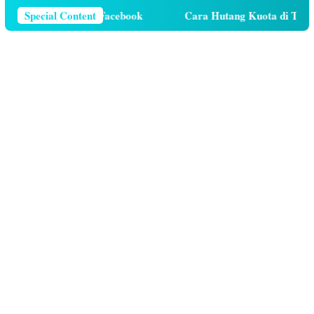
Telepon Di Facebook
Special Content
Cara Hutang Kuota di Telkomsel