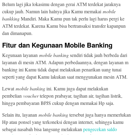
Belum lagi jika lokasimu dengan gerai ATM terdekat jaraknya
cukup jauh. Namun lain halnya jika Kamu memakai
mobile
bankking
Mandiri. Maka Kamu pun tak perlu lagi harus pergi ke
ATM terdekat. Karena Kamu bisa bertransaksi transfer kapanpun
dan dimanapun.
Fitur dan Kegunaan Mobile Banking
Kegunaan layanan
mobile banking
sendiri tidak jauh berbeda dari
layanan di mesin ATM. Adapun perbedaannya, dengan layanan m
banking ini Kamu tidak dapat melakukan penarikan uang tunai
seperti yang dapat Kamu lakukan saat menggunakan mesin ATM.
Lewat
mobile banking
ini. Kamu juga dapat melakukan
pembelian
voucher
telepon prabayar, tagihan air, tagihan listrik,
hingga pembayaran BPJS cukup dengan memakai Hp saja.
Selain itu, layanan
mobile banking
tersebut juga hanya memerlukan
Hp atau ponsel yang terkoneksi dengan internet, sehingga kamu
sebagai nasabah bisa langsung melakukan
pengecekan saldo