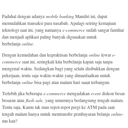
Padahal dengan adanya
mobile banking
Mandiri ini, dapat
memudahkan transaksi para nasabah. Apalagi seiring kemajuan
teknologi saat ini, yang namanya
e-commerce
sudah sangat familiar
dan menjadi aplikasi paling banyak digunakan untuk
berbelanja
online
.
Dengan kemudahan dan kepraktisan berbelanja
online
lewat
e-
commerce
saat ini, seringkali kita berbelanja kapan saja tanpa
mengenal waktu. Sedangkan bagi yang selalu disibukkan dengan
pekerjaan, tentu saja waktu-waktu yang dimanfaatkan untuk
berbelanja
online
bisa pagi atau malam hari saaat terbangun.
Terlebih jika beberapa
e-commerce
mengadakan
event
diskon besar-
besaran atau
flash sale,
yang umumnya berlangsung tengah malam.
Tentu saja, Kamu tak mau repot-repot pergi ke ATM pada saat
tengah malam hanya untuk mentransfer pembayaran belanja
online-
mu kan?