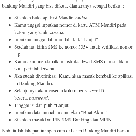
banking Mandiri yang bisa diikuti, diantaranya sebagai berikut :
Silahkan buka aplikasi Mandiri
online
.
Kamu tinggal inputkan nomor di kartu ATM Mandiri pada
kolom yang telah tersedia.
Inputkan tanggal lahirmu, lalu klik “Lanjut”.
Setelah itu, kirim SMS ke nomor 3354 untuk verifikasi nomor
Hp.
Kamu akan mendapatkan instruksi lewat SMS dan silahkan
ikuti perintah tersebut.
Jika sudah diverifikasi, Kamu akan masuk kembali ke aplikasi
m Banking Mandiri.
Selanjutnya akan tersedia kolom berisi
user
ID
beserta
password
.
Tinggal isi dan pilih “Lanjut”
Inputkan data tambahan dan tekan “Buat Akun”.
Silahkan masukkan PIN SMS Banking atau MPIN.
Nah, itulah tahapan-tahapan cara daftar m Banking Mandiri berikut