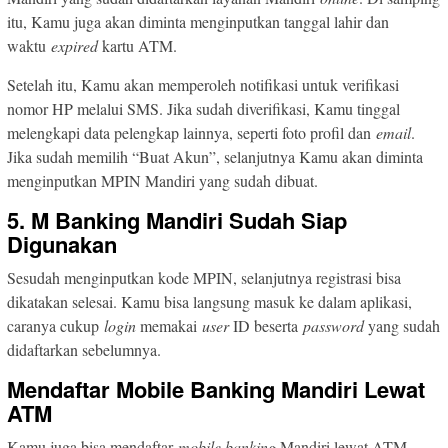
itu, Kamu juga akan diminta menginputkan tanggal lahir dan
waktu
expired
kartu ATM.
Setelah itu, Kamu akan memperoleh notifikasi untuk verifikasi
nomor HP melalui SMS. Jika sudah diverifikasi, Kamu tinggal
melengkapi data pelengkap lainnya, seperti foto profil dan
email
.
Jika sudah memilih “Buat Akun”, selanjutnya Kamu akan diminta
menginputkan MPIN Mandiri yang sudah dibuat.
5. M Banking Mandiri Sudah Siap
Digunakan
Sesudah menginputkan kode MPIN, selanjutnya registrasi bisa
dikatakan selesai. Kamu bisa langsung masuk ke dalam aplikasi,
caranya cukup
login
memakai
user
ID beserta
password
yang sudah
didaftarkan sebelumnya.
Mendaftar Mobile Banking Mandiri Lewat
ATM
Kamu juga bisa mendaftar
mobile banking
Mandiri lewat ATM.