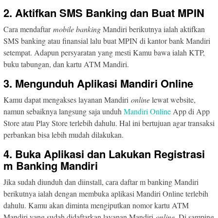
2. Aktifkan SMS Banking dan Buat MPIN
Cara mendaftar
mobile banking
Mandiri berikutnya ialah aktifkan
SMS banking atau finansial lalu buat MPIN di kantor bank Mandiri
setempat. Adapun persyaratan yang mesti Kamu bawa ialah KTP,
buku tabungan, dan kartu ATM Mandiri.
3. Mengunduh Aplikasi Mandiri Online
Kamu dapat mengakses layanan Mandiri
online
lewat website,
namun sebaiknya langsung saja unduh
Mandiri Online
App di App
Store atau Play Store terlebih dahulu. Hal ini bertujuan agar transaksi
perbankan bisa lebih mudah dilakukan.
4. Buka Aplikasi dan Lakukan Registrasi
m Banking Mandiri
Jika sudah diunduh dan diinstall, cara daftar m banking Mandiri
berikutnya ialah dengan membuka aplikasi Mandiri Online terlebih
dahulu. Kamu akan diminta mengiputkan nomor kartu ATM
Mandiri yang sudah didaftarkan layanan Mandiri
online
. Di samping