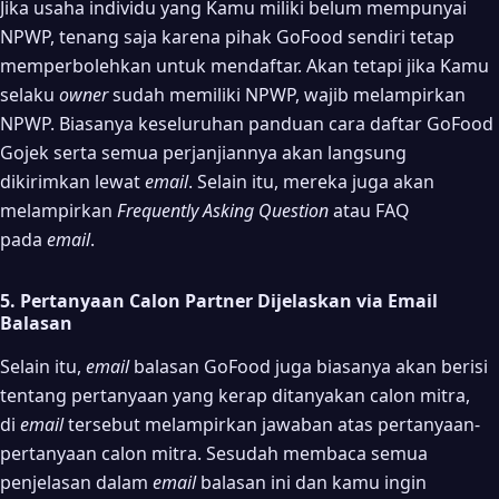
Jika usaha individu yang Kamu miliki belum mempunyai
NPWP, tenang saja karena pihak GoFood sendiri tetap
memperbolehkan untuk mendaftar. Akan tetapi jika Kamu
selaku
owner
sudah memiliki NPWP, wajib melampirkan
NPWP. Biasanya keseluruhan panduan cara daftar GoFood
Gojek serta semua perjanjiannya akan langsung
dikirimkan lewat
email
. Selain itu, mereka juga akan
melampirkan
Frequently Asking Question
atau FAQ
pada
email
.
5. Pertanyaan Calon Partner Dijelaskan via Email
Balasan
Selain itu,
email
balasan GoFood juga biasanya akan berisi
tentang pertanyaan yang kerap ditanyakan calon mitra,
di
email
tersebut melampirkan jawaban atas pertanyaan-
pertanyaan calon mitra. Sesudah membaca semua
penjelasan dalam
email
balasan ini dan kamu ingin