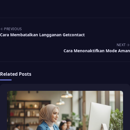
Post navigation
PREVIOUS
Cara Membatalkan Langganan Getcontact
NEXT
Cara Menonaktifkan Mode Aman
Related Posts