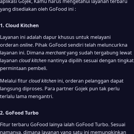
aplikasi Gojek, Kamu harus mengetahui layanan terbaru
yang disediakan oleh GoFood ini :
1. Cloud Kitchen
Layanan ini adalah dapur khusus untuk melayani
orderan
online
. Pihak GoFood sendiri telah meluncurkna
layanan ini. Dimana
merchant
yang sudah tergabung lewat
layanan
cloud kitchen
nantinya dipilih sesuai dengan tingkat
permintaan pembeli.
Melalui fitur
cloud kitchen
ini, orderan pelanggan dapat
langsung diproses. Para partner Gojek pun tak perlu
terlalu lama mengantri.
2. GoFood Turbo
Fitur terbaru GoFood lainya ialah GoFood Turbo. Sesuai
namanya, dimana layanan yang satu ini memungkinkan