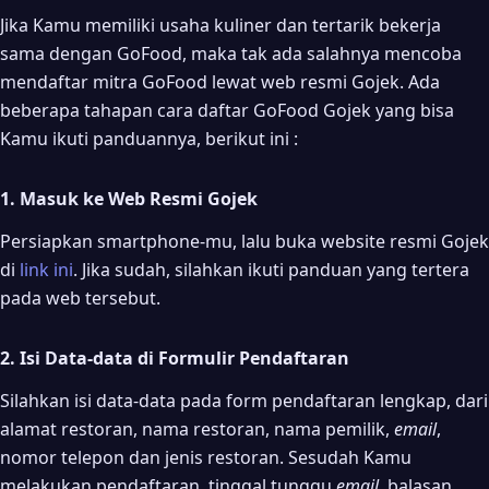
Jika Kamu memiliki usaha kuliner dan tertarik bekerja
sama dengan GoFood, maka tak ada salahnya mencoba
mendaftar mitra GoFood lewat web resmi Gojek. Ada
beberapa tahapan cara daftar GoFood Gojek yang bisa
Kamu ikuti panduannya, berikut ini :
1. Masuk ke Web Resmi Gojek
Persiapkan smartphone-mu, lalu buka website resmi Gojek
di
link ini
. Jika sudah, silahkan ikuti panduan yang tertera
pada web tersebut.
2. Isi Data-data di Formulir Pendaftaran
Silahkan isi data-data pada form pendaftaran lengkap, dari
alamat restoran, nama restoran, nama pemilik,
email
,
nomor telepon dan jenis restoran. Sesudah Kamu
melakukan pendaftaran, tinggal tunggu
email
balasan