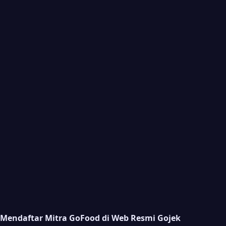
Mendaftar Mitra GoFood di Web Resmi Gojek