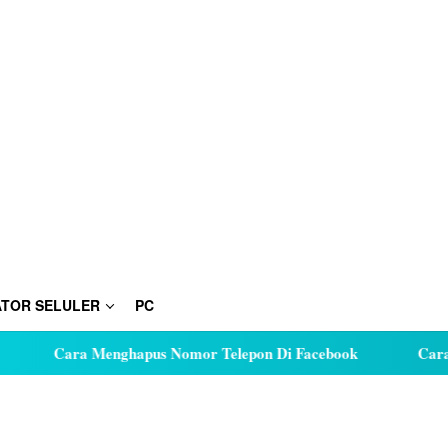
TOR SELULER
PC
Cara Menghapus Nomor Telepon Di Facebook
Cara Hu