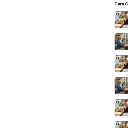
Cara C