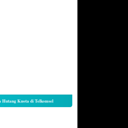
tang Kuota di Telkomsel
Cara Kunci Galeri iPhone