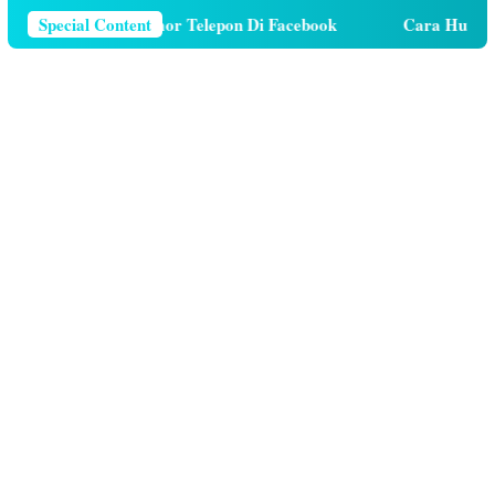
ara Menghapus Nomor Telepon Di Facebook
Special Content
Cara Hutang K