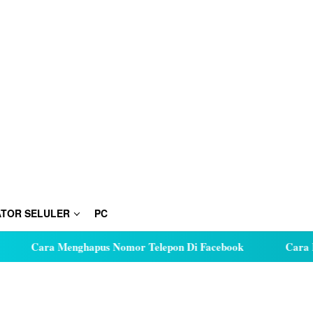
TOR SELULER
PC
Cara Menghapus Nomor Telepon Di Facebook
Cara Huta