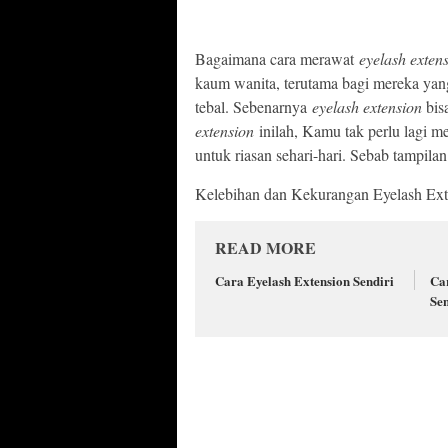
Bagaimana cara merawat
eyelash exten
kaum wanita, terutama bagi mereka yang
tebal. Sebenarnya
eyelash extension
bis
extension
inilah, Kamu tak perlu lagi 
untuk riasan sehari-hari. Sebab tampi
Kelebihan dan Kekurangan Eyelash Ext
READ MORE
Cara Eyelash Extension Sendiri
Ca
Sen