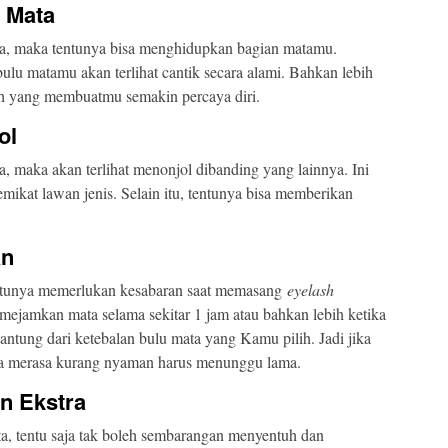
 Mata
a, maka tentunya bisa menghidupkan bagian matamu.
bulu matamu akan terlihat cantik secara alami. Bahkan lebih
ah yang membuatmu semakin percaya diri.
ol
 maka akan terlihat menonjol dibanding yang lainnya. Ini
ikat lawan jenis. Selain itu, tentunya bisa memberikan
an
entunya memerlukan kesabaran saat memasang
eyelash
ejamkan mata selama sekitar 1 jam atau bahkan lebih ketika
ntung dari ketebalan bulu mata yang Kamu pilih. Jadi jika
a merasa kurang nyaman harus menunggu lama.
n Ekstra
, tentu saja tak boleh sembarangan menyentuh dan