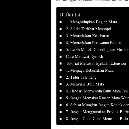
Daftar Isi
1. Menghidupkan Bagian Mata
2. Selalu Terlihat Menonjol
3. Memerlukan Kesabaran
4. Memerlukan Perawatan Ekstra
5. Lebih Mahal Dibandingkan Maskar
Cara Merawat Eyelash
Tutorial Merawat Eyelash Extension
1. Menjaga Kebersihan Mata
2. Tidur Telentang
3. Menyisir Bulu Mata
4. Hindari Menyentuh Bulu Mata Terl
5. Jangan Memakai Riasan Mata Wate
6. Sebisa Mungkin Jangan Kontak den
7. Jangan Menggunakan Produk Berb
8. Jangan Coba-Coba Mencabut Bulu