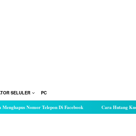
TOR SELULER
PC
s Nomor Telepon Di Facebook
Cara Hutang Kuota di Telk