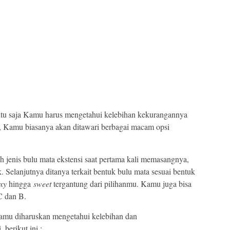
entu saja Kamu harus mengetahui kelebihan kekurangannya
, Kamu biasanya akan ditawari berbagai macam opsi
 jenis bulu mata ekstensi saat pertama kali memasangnya,
 Selanjutnya ditanya terkait bentuk bulu mata sesuai bentuk
exy
hingga
sweet
tergantung dari pilihanmu. Kamu juga bisa
C dan B.
Kamu diharuskan mengetahui kelebihan dan
, berikut ini :