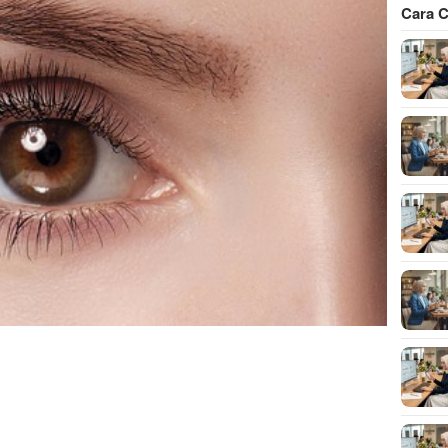
Cara C