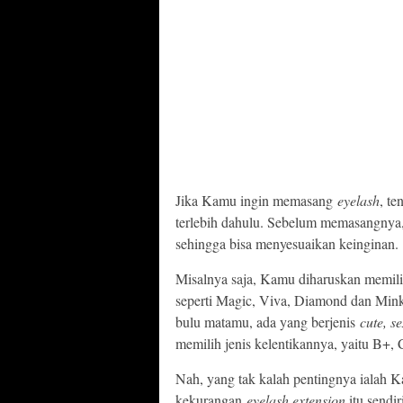
Jika Kamu ingin memasang
eyelash
, t
terlebih dahulu. Sebelum memasangnya
sehingga bisa menyesuaikan keinginan.
Misalnya saja, Kamu diharuskan memilih
seperti Magic, Viva, Diamond dan Mink.
bulu matamu, ada yang berjenis
cute, s
memilih jenis kelentikannya, yaitu B+, 
Nah, yang tak kalah pentingnya ialah 
kekurangan
eyelash extension
itu sendiri