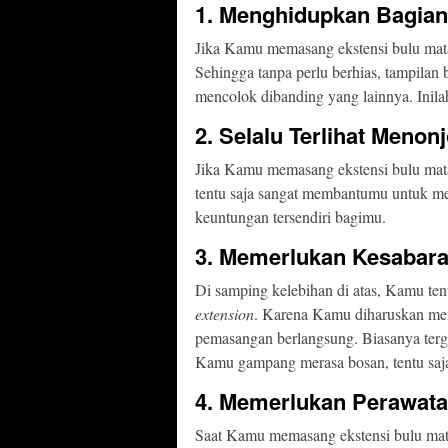
1. Menghidupkan Bagian
Jika Kamu memasang ekstensi bulu mat
Sehingga tanpa perlu berhias, tampilan 
mencolok dibanding yang lainnya. Inil
2. Selalu Terlihat Menonj
Jika Kamu memasang ekstensi bulu mata,
tentu saja sangat membantumu untuk mem
keuntungan tersendiri bagimu.
3. Memerlukan Kesabar
Di samping kelebihan di atas, Kamu t
extension
. Karena Kamu diharuskan mem
pemasangan berlangsung. Biasanya terga
Kamu gampang merasa bosan, tentu saj
4. Memerlukan Perawata
Saat Kamu memasang ekstensi bulu mata