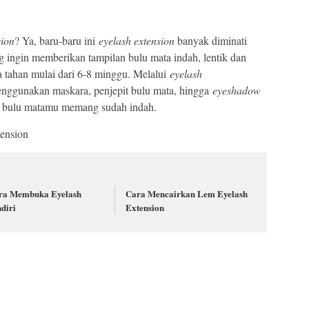
sion
? Ya, baru-baru ini
eyelash extension
banyak diminati
 ingin memberikan tampilan bulu mata indah, lentik dan
a tahan mulai dari 6-8 minggu. Melalui
eyelash
menggunakan maskara, penjepit bulu mata, hingga
eyeshadow
lan bulu matamu memang sudah indah.
ension
ra Membuka Eyelash
Cara Mencairkan Lem Eyelash
diri
Extension