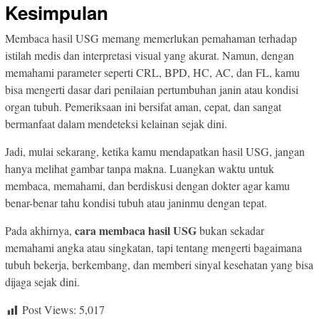
Kesimpulan
Membaca hasil USG memang memerlukan pemahaman terhadap
istilah medis dan interpretasi visual yang akurat. Namun, dengan
memahami parameter seperti CRL, BPD, HC, AC, dan FL, kamu
bisa mengerti dasar dari penilaian pertumbuhan janin atau kondisi
organ tubuh. Pemeriksaan ini bersifat aman, cepat, dan sangat
bermanfaat dalam mendeteksi kelainan sejak dini.
Jadi, mulai sekarang, ketika kamu mendapatkan hasil USG, jangan
hanya melihat gambar tanpa makna. Luangkan waktu untuk
membaca, memahami, dan berdiskusi dengan dokter agar kamu
benar-benar tahu kondisi tubuh atau janinmu dengan tepat.
cara membaca hasil USG
Pada akhirnya,
bukan sekadar
memahami angka atau singkatan, tapi tentang mengerti bagaimana
tubuh bekerja, berkembang, dan memberi sinyal kesehatan yang bisa
dijaga sejak dini.
Post Views:
5,017