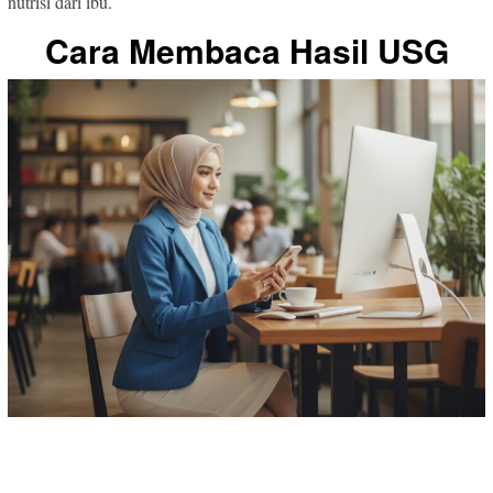
nutrisi dari ibu.
Cara Membaca Hasil USG