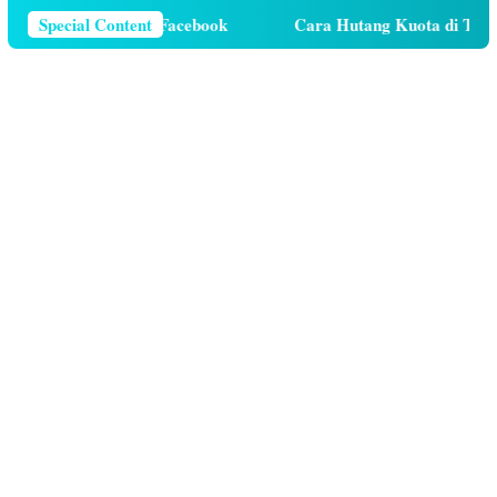
elepon Di Facebook
Special Content
Cara Hutang Kuota di Telkomsel