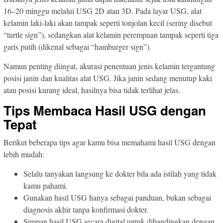
16–20 minggu melalui USG 2D atau 3D. Pada layar USG, alat
kelamin laki-laki akan tampak seperti tonjolan kecil (sering disebut
“turtle sign”), sedangkan alat kelamin perempuan tampak seperti tiga
garis putih (dikenal sebagai “hamburger sign”).
Namun penting diingat, akurasi penentuan jenis kelamin tergantung
posisi janin dan kualitas alat USG. Jika janin sedang menutup kaki
atau posisi kurang ideal, hasilnya bisa tidak terlihat jelas.
Tips Membaca Hasil USG dengan
Tepat
Berikut beberapa tips agar kamu bisa memahami hasil USG dengan
lebih mudah:
Selalu tanyakan langsung ke dokter bila ada istilah yang tidak
kamu pahami.
Gunakan hasil USG hanya sebagai panduan, bukan sebagai
diagnosis akhir tanpa konfirmasi dokter.
Simpan hasil USG secara digital untuk dibandingkan dengan