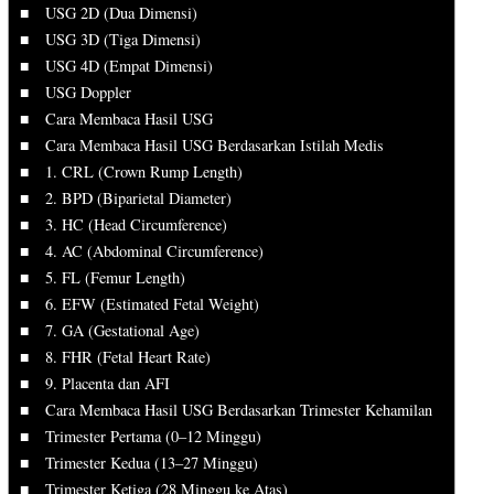
USG 2D (Dua Dimensi)
USG 3D (Tiga Dimensi)
USG 4D (Empat Dimensi)
USG Doppler
Cara Membaca Hasil USG
Cara Membaca Hasil USG Berdasarkan Istilah Medis
1. CRL (Crown Rump Length)
2. BPD (Biparietal Diameter)
3. HC (Head Circumference)
4. AC (Abdominal Circumference)
5. FL (Femur Length)
6. EFW (Estimated Fetal Weight)
7. GA (Gestational Age)
8. FHR (Fetal Heart Rate)
9. Placenta dan AFI
Cara Membaca Hasil USG Berdasarkan Trimester Kehamilan
Trimester Pertama (0–12 Minggu)
Trimester Kedua (13–27 Minggu)
Trimester Ketiga (28 Minggu ke Atas)