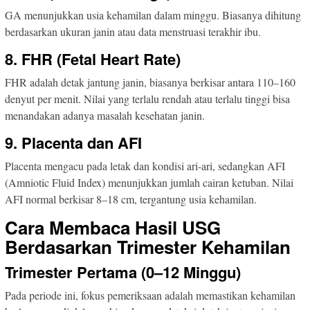
GA menunjukkan usia kehamilan dalam minggu. Biasanya dihitung
berdasarkan ukuran janin atau data menstruasi terakhir ibu.
8. FHR (Fetal Heart Rate)
FHR adalah detak jantung janin, biasanya berkisar antara 110–160
denyut per menit. Nilai yang terlalu rendah atau terlalu tinggi bisa
menandakan adanya masalah kesehatan janin.
9. Placenta dan AFI
Placenta mengacu pada letak dan kondisi ari-ari, sedangkan AFI
(Amniotic Fluid Index) menunjukkan jumlah cairan ketuban. Nilai
AFI normal berkisar 8–18 cm, tergantung usia kehamilan.
Cara Membaca Hasil USG
Berdasarkan Trimester Kehamilan
Trimester Pertama (0–12 Minggu)
Pada periode ini, fokus pemeriksaan adalah memastikan kehamilan