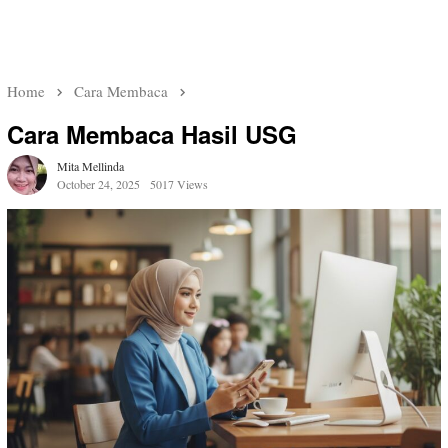
Home
Cara Membaca
Cara Membaca Hasil USG
Mita Mellinda
October 24, 2025
5017 Views