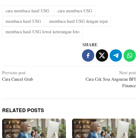
cara membaca hasil USG
cara membaca USG
membaca hasil USG
membaca hasil USG dengan tepat
membaca hasil USG lewat keterangan foto
SHARE
Post
Previous post
Next post
Cara Cancel Grab
Cara Cek Sisa Angsuran BFI
navigation
Finance
RELATED POSTS