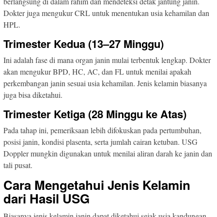
berlangsung di dalam rahim dan mendeteksi detak jantung janin.
Dokter juga mengukur CRL untuk menentukan usia kehamilan dan
HPL.
Trimester Kedua (13–27 Minggu)
Ini adalah fase di mana organ janin mulai terbentuk lengkap. Dokter
akan mengukur BPD, HC, AC, dan FL untuk menilai apakah
perkembangan janin sesuai usia kehamilan. Jenis kelamin biasanya
juga bisa diketahui.
Trimester Ketiga (28 Minggu ke Atas)
Pada tahap ini, pemeriksaan lebih difokuskan pada pertumbuhan,
posisi janin, kondisi plasenta, serta jumlah cairan ketuban. USG
Doppler mungkin digunakan untuk menilai aliran darah ke janin dan
tali pusat.
Cara Mengetahui Jenis Kelamin
dari Hasil USG
Biasanya jenis kelamin janin dapat diketahui sejak usia kandungan