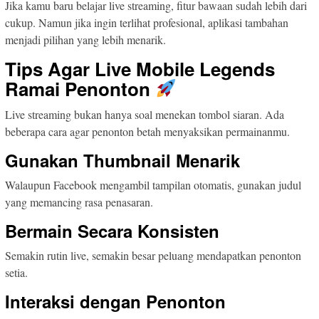
Jika kamu baru belajar live streaming, fitur bawaan sudah lebih dari
cukup. Namun jika ingin terlihat profesional, aplikasi tambahan
menjadi pilihan yang lebih menarik.
Tips Agar Live Mobile Legends
Ramai Penonton
Live streaming bukan hanya soal menekan tombol siaran. Ada
beberapa cara agar penonton betah menyaksikan permainanmu.
Gunakan Thumbnail Menarik
Walaupun Facebook mengambil tampilan otomatis, gunakan judul
yang memancing rasa penasaran.
Bermain Secara Konsisten
Semakin rutin live, semakin besar peluang mendapatkan penonton
setia.
Interaksi dengan Penonton