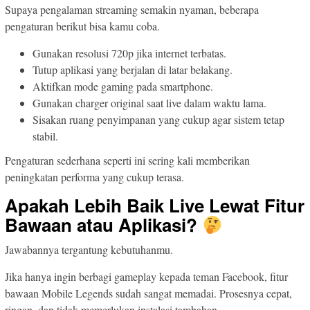
Supaya pengalaman streaming semakin nyaman, beberapa
pengaturan berikut bisa kamu coba.
Gunakan resolusi 720p jika internet terbatas.
Tutup aplikasi yang berjalan di latar belakang.
Aktifkan mode gaming pada smartphone.
Gunakan charger original saat live dalam waktu lama.
Sisakan ruang penyimpanan yang cukup agar sistem tetap
stabil.
Pengaturan sederhana seperti ini sering kali memberikan
peningkatan performa yang cukup terasa.
Apakah Lebih Baik Live Lewat Fitur
Bawaan atau Aplikasi?
Jawabannya tergantung kebutuhanmu.
Jika hanya ingin berbagi gameplay kepada teman Facebook, fitur
bawaan Mobile Legends sudah sangat memadai. Prosesnya cepat,
ringan, dan tidak memerlukan instalasi tambahan.