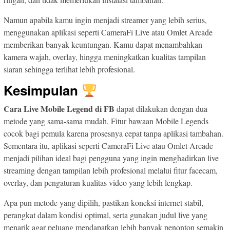
Namun apabila kamu ingin menjadi streamer yang lebih serius,
menggunakan aplikasi seperti CameraFi Live atau Omlet Arcade
memberikan banyak keuntungan. Kamu dapat menambahkan
kamera wajah, overlay, hingga meningkatkan kualitas tampilan
siaran sehingga terlihat lebih profesional.
Kesimpulan
Cara Live Mobile Legend di FB
dapat dilakukan dengan dua
metode yang sama-sama mudah. Fitur bawaan Mobile Legends
cocok bagi pemula karena prosesnya cepat tanpa aplikasi tambahan.
Sementara itu, aplikasi seperti CameraFi Live atau Omlet Arcade
menjadi pilihan ideal bagi pengguna yang ingin menghadirkan live
streaming dengan tampilan lebih profesional melalui fitur facecam,
overlay, dan pengaturan kualitas video yang lebih lengkap.
Apa pun metode yang dipilih, pastikan koneksi internet stabil,
perangkat dalam kondisi optimal, serta gunakan judul live yang
menarik agar peluang mendapatkan lebih banyak penonton semakin