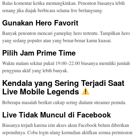
Balas komentar ketika memungkinkan. Penonton biasanya lebih
senang jika diajak berbicara selama live berlangsung.
Gunakan Hero Favorit
Banyak penonton mencari gameplay hero tertentu. Tampilkan hero
yang sedang populer atau yang benar-benar kamu kuasai.
Pilih Jam Prime Time
Waktu malam sekitar pukul 19.00–22.00 biasanya memiliki jumlah
pengguna aktif yang lebih banyak.
Kendala yang Sering Terjadi Saat
Live Mobile Legends
Beberapa masalah berikut cukup sering dialami streamer pemula.
Live Tidak Muncul di Facebook
Biasanya terjadi karena izin akses akun Facebook belum diberikan
sepenuhnya. Coba login ulang kemudian aktifkan semua permission