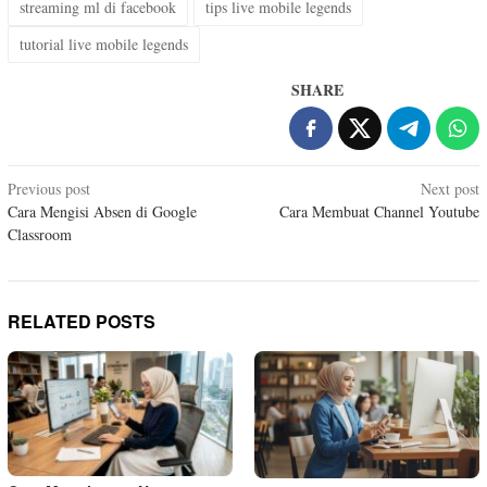
streaming ml di facebook
tips live mobile legends
tutorial live mobile legends
SHARE
Post
Previous post
Next post
Cara Mengisi Absen di Google
Cara Membuat Channel Youtube
navigation
Classroom
RELATED POSTS