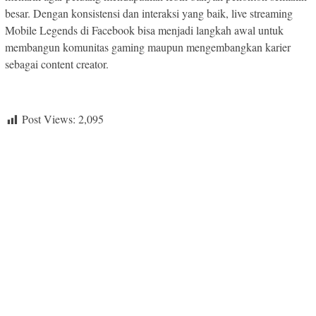
besar. Dengan konsistensi dan interaksi yang baik, live streaming
Mobile Legends di Facebook bisa menjadi langkah awal untuk
membangun komunitas gaming maupun mengembangkan karier
sebagai content creator.
Post Views:
2,095