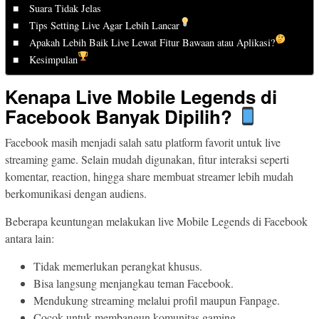
Suara Tidak Jelas
Tips Setting Live Agar Lebih Lancar
Apakah Lebih Baik Live Lewat Fitur Bawaan atau Aplikasi?
Kesimpulan
Kenapa Live Mobile Legends di
Facebook Banyak Dipilih?
Facebook masih menjadi salah satu platform favorit untuk live
streaming game. Selain mudah digunakan, fitur interaksi seperti
komentar, reaction, hingga share membuat streamer lebih mudah
berkomunikasi dengan audiens.
Beberapa keuntungan melakukan live Mobile Legends di Facebook
antara lain:
Tidak memerlukan perangkat khusus.
Bisa langsung menjangkau teman Facebook.
Mendukung streaming melalui profil maupun Fanpage.
Cocok untuk membangun komunitas gaming.