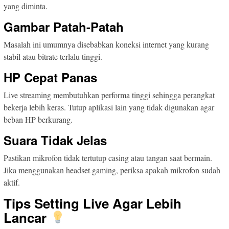
yang diminta.
Gambar Patah-Patah
Masalah ini umumnya disebabkan koneksi internet yang kurang
stabil atau bitrate terlalu tinggi.
HP Cepat Panas
Live streaming membutuhkan performa tinggi sehingga perangkat
bekerja lebih keras. Tutup aplikasi lain yang tidak digunakan agar
beban HP berkurang.
Suara Tidak Jelas
Pastikan mikrofon tidak tertutup casing atau tangan saat bermain.
Jika menggunakan headset gaming, periksa apakah mikrofon sudah
aktif.
Tips Setting Live Agar Lebih
Lancar