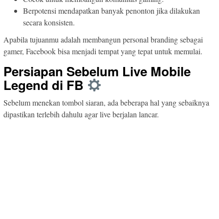
Berpotensi mendapatkan banyak penonton jika dilakukan
secara konsisten.
Apabila tujuanmu adalah membangun personal branding sebagai
gamer, Facebook bisa menjadi tempat yang tepat untuk memulai.
Persiapan Sebelum Live Mobile
Legend di FB
Sebelum menekan tombol siaran, ada beberapa hal yang sebaiknya
dipastikan terlebih dahulu agar live berjalan lancar.