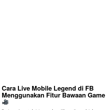
Cara Live Mobile Legend di FB
Menggunakan Fitur Bawaan Game