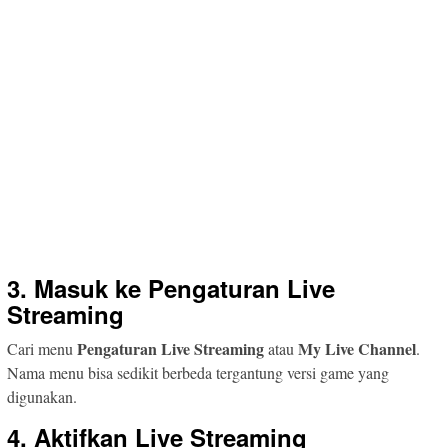
3. Masuk ke Pengaturan Live
Streaming
Pengaturan Live Streaming
My Live Channel
Cari menu
atau
.
Nama menu bisa sedikit berbeda tergantung versi game yang
digunakan.
4. Aktifkan Live Streaming