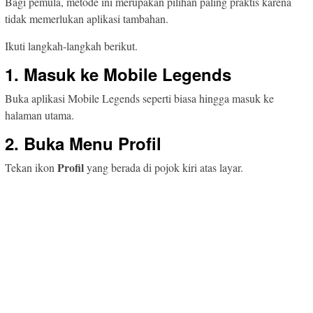
Bagi pemula, metode ini merupakan pilihan paling praktis karena
tidak memerlukan aplikasi tambahan.
Ikuti langkah-langkah berikut.
1. Masuk ke Mobile Legends
Buka aplikasi Mobile Legends seperti biasa hingga masuk ke
halaman utama.
2. Buka Menu Profil
Profil
Tekan ikon
yang berada di pojok kiri atas layar.