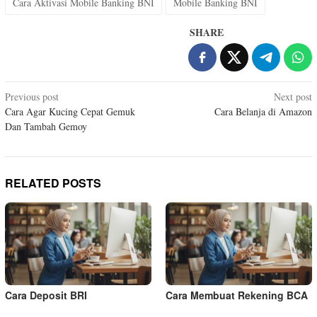
Cara Aktivasi Mobile Banking BNI
Mobile Banking BNI
SHARE
Post
Previous post
Next post
Cara Agar Kucing Cepat Gemuk
Cara Belanja di Amazon
navigation
Dan Tambah Gemoy
RELATED POSTS
Cara Deposit BRI
Cara Membuat Rekening BCA