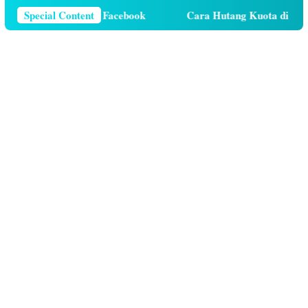
or Telepon Di Facebook
Special Content
Cara Hutang Kuota di Telkomsel