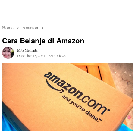
Home
Amazon
Cara Belanja di Amazon
Mita Mellinda
December 13, 2024
2216 Views