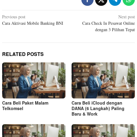
Post
Previous post
Next post
Cara Aktivasi Mobile Banking BNI
Cara Check In Pesawat Online
navigation
dengan 3 Pilihan Tepat
RELATED POSTS
Cara Beli Paket Malam
Cara Beli iCloud dengan
Telkomsel
DANA (6 Langkah) Paling
Baru & Work