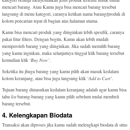
mencari barang. Atau Kamu juga bisa mencari barang tersebut
langsung di menu kategori, caranya ketikan nama barang/produk di
kolom pencarian tepat di bagian atas halaman utama.
Kamu bisa mencari produk yang diinginkan lebih spesifik, caranya
pakai fitur filters. Dengan begitu, Kamu akan lebih mudah
memperoleh barang yang diinginkan. Jika sudah memilih barang
yang kamu inginkan, maka selanjutnya tinggal klik barang tersebut
kemudian klik ‘
Buy Now’
.
Seketika itu jhuga barang yang kamu pilih akan masuk kedalam
kolom keranjang, atau bisa juga langsung klik ‘
Add to Cart’
.
Tujuan barang dimasukan kedalam keranjang adalah agar kamu bisa
tahu
list
barang-barang yang kamu pilih sebelum mulai membeli
barang tersebut.
4. Kelengkapan Biodata
Transaksi akan diproses jika kamu sudah melengkapi biodata di situs