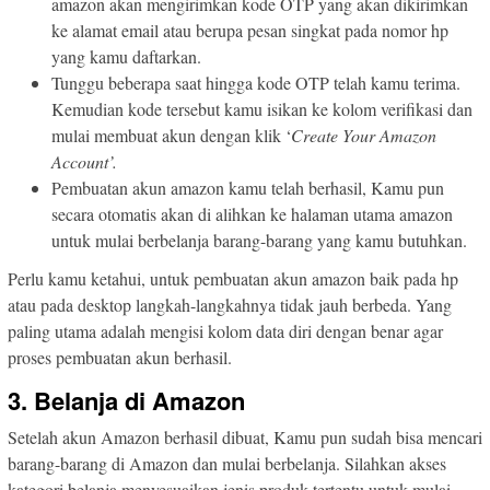
amazon akan mengirimkan kode OTP yang akan dikirimkan
ke alamat email atau berupa pesan singkat pada nomor hp
yang kamu daftarkan.
Tunggu beberapa saat hingga kode OTP telah kamu terima.
Kemudian kode tersebut kamu isikan ke kolom verifikasi dan
mulai membuat akun dengan klik ‘
Create Your Amazon
Account’.
Pembuatan akun amazon kamu telah berhasil, Kamu pun
secara otomatis akan di alihkan ke halaman utama amazon
untuk mulai berbelanja barang-barang yang kamu butuhkan.
Perlu kamu ketahui, untuk pembuatan akun amazon baik pada hp
atau pada desktop langkah-langkahnya tidak jauh berbeda. Yang
paling utama adalah mengisi kolom data diri dengan benar agar
proses pembuatan akun berhasil.
3. Belanja di Amazon
Setelah akun Amazon berhasil dibuat, Kamu pun sudah bisa mencari
barang-barang di Amazon dan mulai berbelanja. Silahkan akses
kategori belanja menyesuaikan jenis produk tertentu untuk mulai