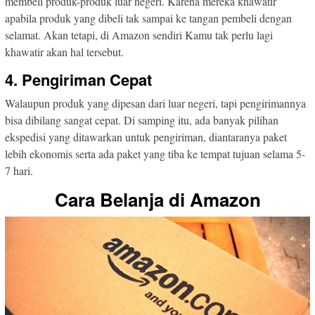
membeli produk-produk luar negeri. Karena mereka khawatir
apabila produk yang dibeli tak sampai ke tangan pembeli dengan
selamat. Akan tetapi, di Amazon sendiri Kamu tak perlu lagi
khawatir akan hal tersebut.
4. Pengiriman Cepat
Walaupun produk yang dipesan dari luar negeri, tapi pengirimannya
bisa dibilang sangat cepat. Di samping itu, ada banyak pilihan
ekspedisi yang ditawarkan untuk pengiriman, diantaranya paket
lebih ekonomis serta ada paket yang tiba ke tempat tujuan selama 5-
7 hari.
Cara Belanja di Amazon