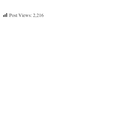
Post Views:
2,216