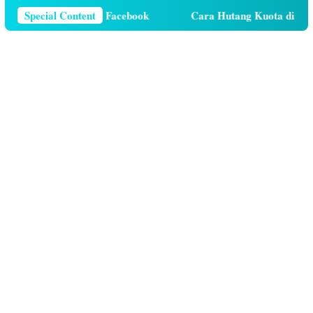
 Telepon Di Facebook
Special Content
Cara Hutang Kuota di Telkomsel