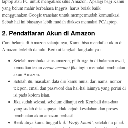
laptop atau PC untuk mengakses situs Amazon. Apalagi bagi Kamu
yang belum mahir berbahasa Inggris, harus bolak balik
menggunakan Google translate untuk mempermudah komunikasi.
Sebab hal ini biasanya lebih mudah diakses memakai PC/laptop.
2. Pendaftaran Akun di Amazon
Cara belanja di Amazon selanjutnya, Kamu bisa mendaftar akun di
Amazon terlebih dahulu. Berikut langkah-langkahnya :
Setelah membuka stius amazon, pilih
sign in
di halaman awal,
kemudian tekan
create account
jika ingin memulai pembuatan
akun Amazon.
Setelah itu, masukan data diri kamu mulai dari nama, nomor
telepon, email dan password dan hal-hal lainnya yang perlui di
isi pada kolom isian.
Jika sudah selesai, sebelum dilanjut cek Kembali data-data
yang sudah diisi supaya tidak terjadi kesalahan dan proses
pembuatan akun amazon berhasil.
Berikutnya kamu tinggal klik ‘
Verify Email’
, setelah itu pihak