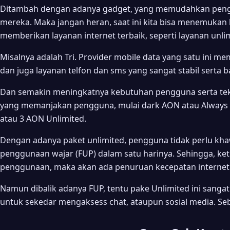
Ditambah dengan adanya gadget, yang memudahkan penggu
mereka. Maka jangan heran, saat ini kita bisa menemuka
memberikan layanan internet terbaik, seperti layanan unli
Misalnya adalah Tri. Provider mobile data yang satu ini 
dan juga layanan telfon dan sms yang sangat stabil serta 
Dan semakin meningkatnya kebutuhan pengguna serta tekn
yang memanjakan pengguna, mulai dark AON atau Always O
atau 3 AON Unlimited.
Dengan adanya paket unlimited, pengguna tidak perlu khaw
penggunaan wajar (FUP) dalam satu harinya. Sehingga, ke
penggunaan, maka akan ada penuruan kecepatan internet
Namun dibalik adanya FUP, tentu pake Unlimited ini sang
untuk sekedar mengaksess chat, ataupun sosial media. Seb