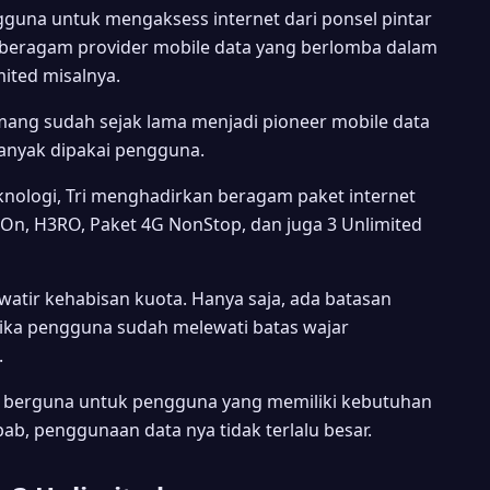
na untuk mengaksess internet dari ponsel pintar
n beragam provider mobile data yang berlomba dalam
mited misalnya.
memang sudah sejak lama menjadi pioneer mobile data
banyak dipakai pengguna.
ologi, Tri menghadirkan beragam paket internet
n, H3RO, Paket 4G NonStop, dan juga 3 Unlimited
atir kehabisan kuota. Hanya saja, ada batasan
tika pengguna sudah melewati batas wajar
.
at berguna untuk pengguna yang memiliki kebutuhan
ab, penggunaan data nya tidak terlalu besar.