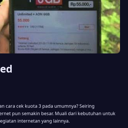
ted
an cara cek kuota 3 pada umumnya? Seiring
rnet pun semakin besar. Muali dari kebutuhan untuk
egiatan internetan yang lainnya.