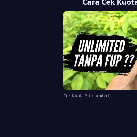
Cara Cek Kuota
Cek Kuota 3 Unlimited