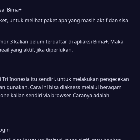
wal Bima+
Paket, untuk melihat paket apa yang masih aktif dan sisa
omor 3 kalian belum terdaftar di apliaksi Bima+. Maka
ail yang aktif, jika diperlukan.
 Tri Inonesia itu sendiri, untuk melakukan pengecekan
lian gunakan. Cara ini bisa diaksess melalui beragam
one kalian sendiri via browser. Caranya adalah
login