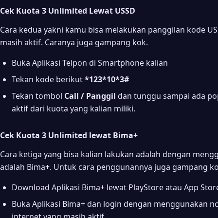
Cek Kuota 3 Unlimited Lewat USSD
Cara kedua yakni kamu bisa melakukan panggilan kode USS
masih aktif. Caranya juga gampang kok.
Buka Aplikasi Telpon di Smartphone kalian
Tekan kode berikut
*123*10*3#
Tekan tombol
Call / Panggil
dan tunggu sampai ada pop
aktif dari kuota yang kalian miliki.
Cek Kuota 3 Unlimited lewat Bima+
Cara ketiga yang bisa kalian lakukan adalah dengan mengg
adalah Bima+. Untuk cara penggunannya juga gampang k
Download Aplikasi Bima+ lewat PlayStore atau App Stor
Buka Aplikasi Bima+ dan login dengan menggunakan no
internet yang masih aktif