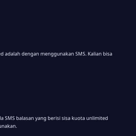
ted adalah dengan menggunakan SMS. Kalian bisa
a SMS balasan yang berisi sisa kuota unlimited
gunakan.