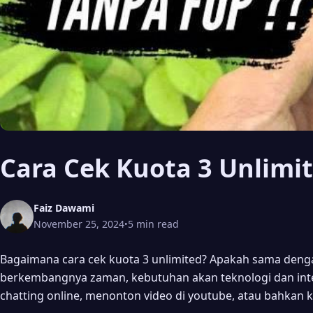
Cara Cek Kuota 3 Unlimi
Faiz Dawami
November 25, 2024
5 min read
•
Bagaimana cara cek kuota 3 unlimited? Apakah sama deng
berkembangnya zaman, kebutuhan akan teknologi dan inte
chatting online, menonton video di youtube, atau bahkan k