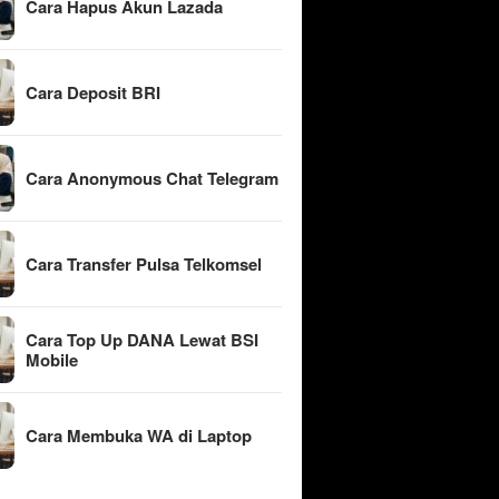
Cara Hapus Akun Lazada
Cara Deposit BRI
Cara Anonymous Chat Telegram
Cara Transfer Pulsa Telkomsel
Cara Top Up DANA Lewat BSI
Mobile
Cara Membuka WA di Laptop