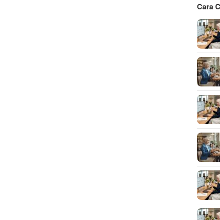
Cara C