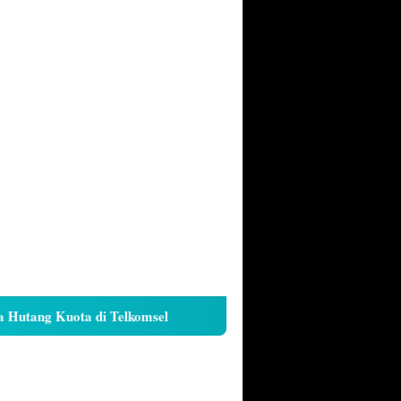
ang Kuota di Telkomsel
Cara Kunci Galeri iPhone