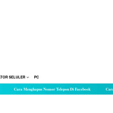
TOR SELULER
PC
Cara Menghapus Nomor Telepon Di Facebook
Cara Hut