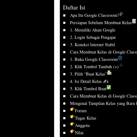
Daftar Isi
Apa Itu Google Classroom?
Persiapan Sebelum Membuat Kelas
1. Memiliki Akun Google
2. Login Sebagai Pengajar
3. Koneksi Internet Stabil
Cara Membuat Kelas di Google Clas
1. Buka Google Classroom
2. Klik Tombol Tambah (+)
3. Pilih “Buat Kelas”
4. Isi Detail Kelas ✍️
5. Klik Tombol Buat
Cara Membuat Kelas di Google Class
Mengenal Tampilan Kelas yang Baru 
Forum
Tugas Kelas
Anggota
Nilai