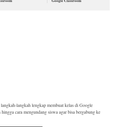
assroom
Google Classroom
ri langkah-langkah lengkap membuat kelas di Google
n hingga cara mengundang siswa agar bisa bergabung ke