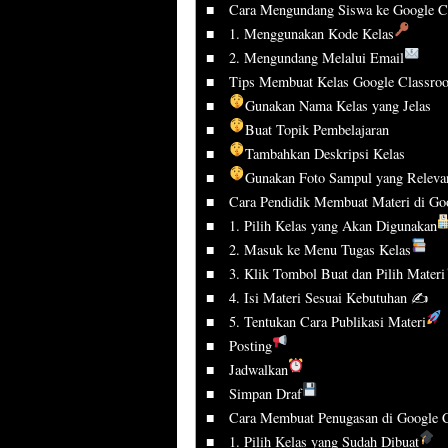
Cara Mengundang Siswa ke Google C
1. Menggunakan Kode Kelas
2. Mengundang Melalui Email
Tips Membuat Kelas Google Classro
Gunakan Nama Kelas yang Jelas
Buat Topik Pembelajaran
Tambahkan Deskripsi Kelas
Gunakan Foto Sampul yang Releva
Cara Pendidik Membuat Materi di Go
1. Pilih Kelas yang Akan Digunakan
2. Masuk ke Menu Tugas Kelas
3. Klik Tombol Buat dan Pilih Materi
4. Isi Materi Sesuai Kebutuhan ✍️
5. Tentukan Cara Publikasi Materi
Posting
Jadwalkan
Simpan Draf
Cara Membuat Penugasan di Google 
1. Pilih Kelas yang Sudah Dibuat