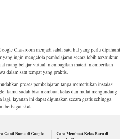
oogle Classroom menjadi salah satu hal yang perlu dipahami
r yang ingin mengelola pembelajaran secara lebih terstruktur.
at ruang belajar virtual, membagikan materi, memberikan
wa dalam satu tempat yang praktis.
udahkan proses pembelajaran tanpa memerlukan instalasi
gle, kamu sudah bisa membuat kelas dan mulai mengundang
lagi, layanan ini dapat digunakan secara gratis sehingga
m berbagai skala.
ra Ganti Nama di Google
Cara Membuat Kelas Baru di