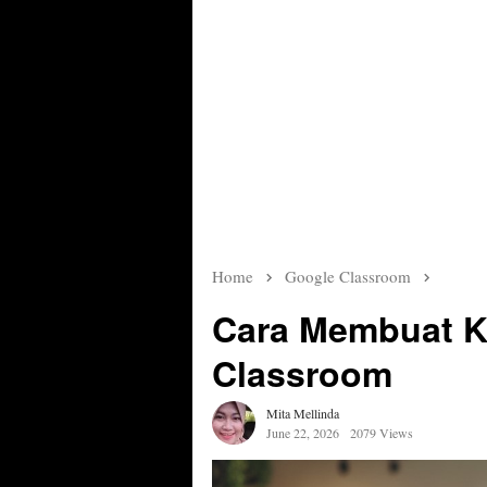
Home
Google Classroom
Cara Membuat K
Classroom
Mita Mellinda
June 22, 2026
2079 Views