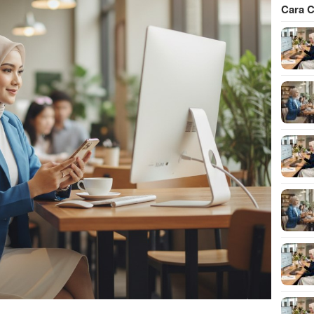
Cara C