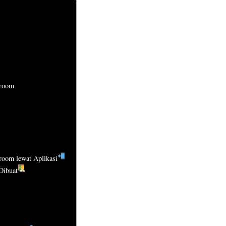
sroom
room lewat Aplikasi
Dibuat