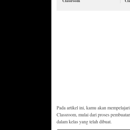
Classroom
Cl
Pada artikel ini, kamu akan mempelaja
Classroom, mulai dari proses pembuata
dalam kelas yang telah dibuat.