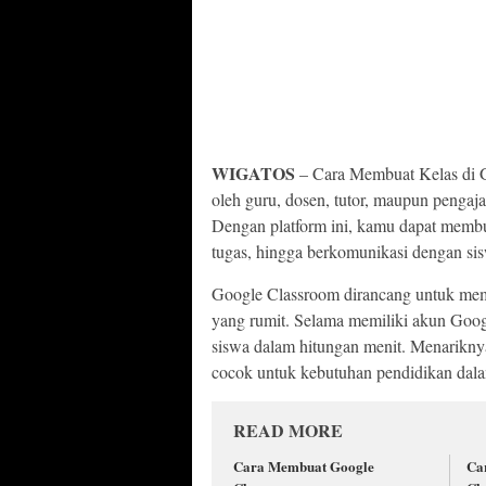
WIGATOS
– Cara Membuat Kelas di G
oleh guru, dosen, tutor, maupun pengaja
Dengan platform ini, kamu dapat membu
tugas, hingga berkomunikasi dengan sis
Google Classroom dirancang untuk mem
yang rumit. Selama memiliki akun Goo
siswa dalam hitungan menit. Menariknya 
cocok untuk kebutuhan pendidikan dala
READ MORE
Cara Membuat Google
Ca