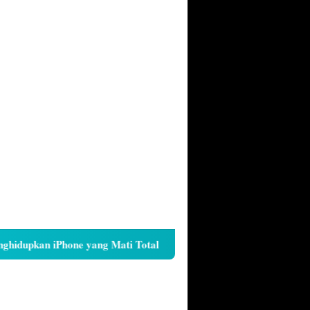
iPhone yang Mati Total