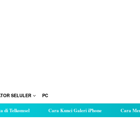
TOR SELULER
PC
msel
Cara Kunci Galeri iPhone
Cara Menghidupkan 