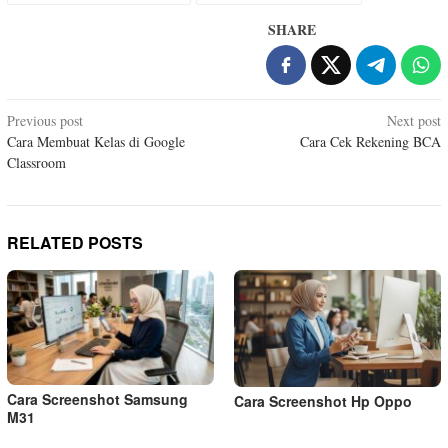
SHARE
Post
Previous post
Next post
Cara Membuat Kelas di Google
Cara Cek Rekening BCA
navigation
Classroom
RELATED POSTS
Cara Screenshot Samsung
Cara Screenshot Hp Oppo
M31