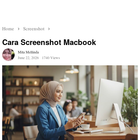
Home
Screenshot
Cara Screenshot Macbook
Mita Mellinda
June 22, 2026
1740 Views