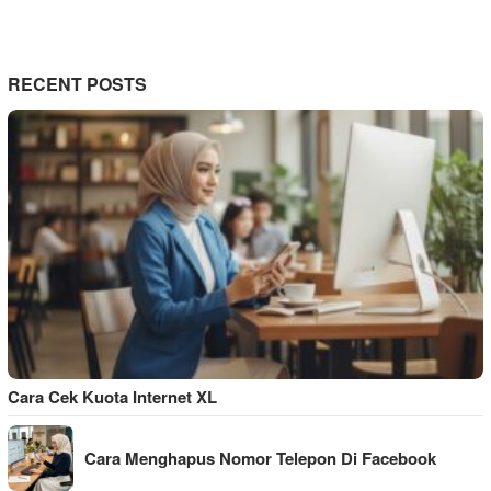
RECENT POSTS
Cara Cek Kuota Internet XL
Cara Menghapus Nomor Telepon Di Facebook