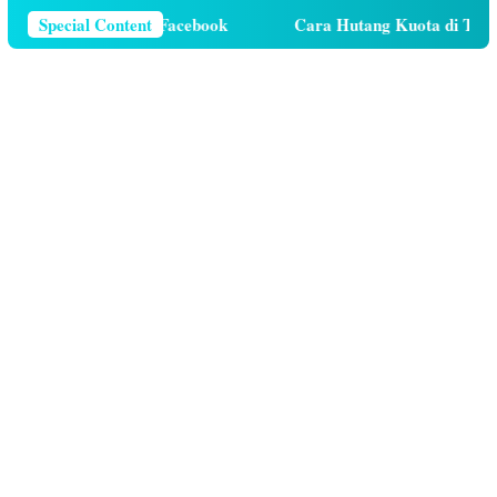
elepon Di Facebook
Special Content
Cara Hutang Kuota di Telkomsel