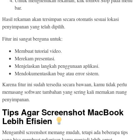
Untuk menghentikan rekaman, klik tombol Stop pada menu
bar.
Hasil rekaman akan tersimpan secara otomatis sesuai lokasi
penyimpanan yang telah dipilih.
Fitur ini sangat berguna untuk:
Membuat tutorial video.
Merekam presentasi.
Menjelaskan langkah penggunaan aplikasi.
Mendokumentasikan bug atau error sistem.
Karena fitur ini sudah tersedia secara bawaan, kamu tidak perlu
memasang software tambahan yang sering kali memakan ruang
penyimpanan.
Tips Agar Screenshot MacBook
Lebih Efisien
Mengambil screenshot memang mudah, tetapi ada beberapa tips
yang bisa membuat pekerjaan kamu menjadi lebih cepat.