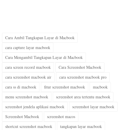
Cara Ambil Tangkapan Layar di Macbook
cara capture layar macbook
Cara Mengambil Tangkapan Layar di Macbook
cara screen record macbook
Cara Screenshot Macbook
cara screenshot macbook air
cara screenshot macbook pro
cara ss di macbook
fitur screenshot macbook
macbook
menu screenshot macbook
screenshot area tertentu macbook
screenshot jendela aplikasi macbook
screenshot layar macbook
Screenshot Macbook
screenshot macos
shortcut screenshot macbook
tangkapan layar macbook