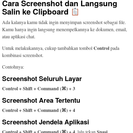
Cara Screenshot dan Langsung
Salin ke Clipboard
Ada kalanya kamu tidak ingin menyimpan screenshot sebagai file.
Kamu hanya ingin langsung menempelkannya ke dokumen, email,
atau aplikasi chat.
Control
Untuk melakukannya, cukup tambahkan tombol
pada
kombinasi screenshot.
Contohnya:
Screenshot Seluruh Layar
Control + Shift + Command (⌘) + 3
Screenshot Area Tertentu
Control + Shift + Command (⌘) + 4
Screenshot Jendela Aplikasi
Control + Shift + Command (⌘) + 4
Spasi
, lalu tekan