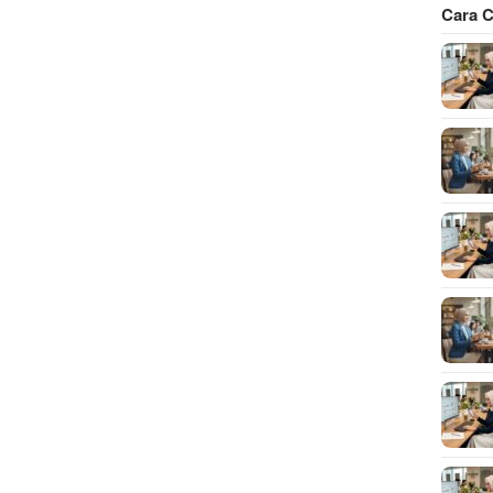
Cara C