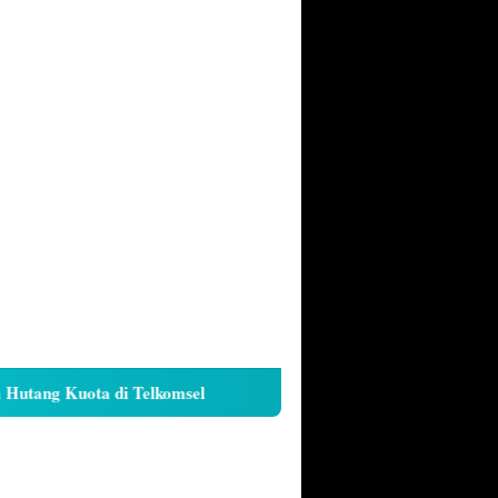
ang Kuota di Telkomsel
Cara Kunci Galeri iPhone