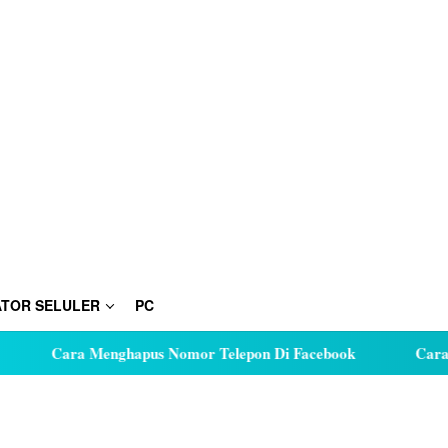
TOR SELULER
PC
Cara Menghapus Nomor Telepon Di Facebook
Cara Hut