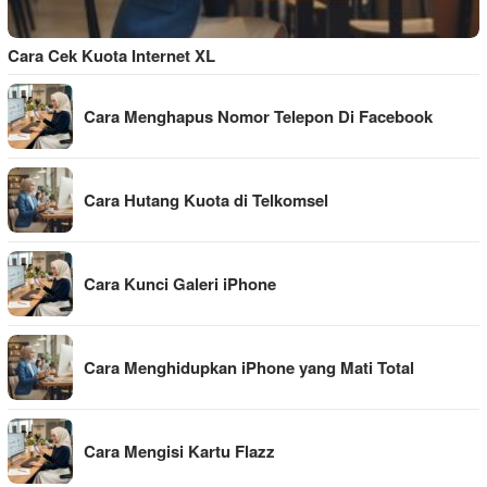
Cara Cek Kuota Internet XL
Cara Menghapus Nomor Telepon Di Facebook
Cara Hutang Kuota di Telkomsel
Cara Kunci Galeri iPhone
Cara Menghidupkan iPhone yang Mati Total
Cara Mengisi Kartu Flazz