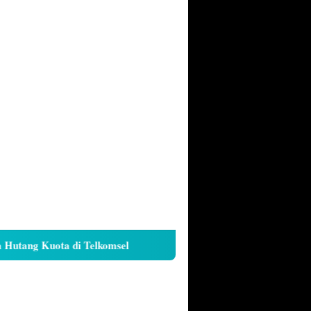
ang Kuota di Telkomsel
Cara Kunci Galeri iPhone