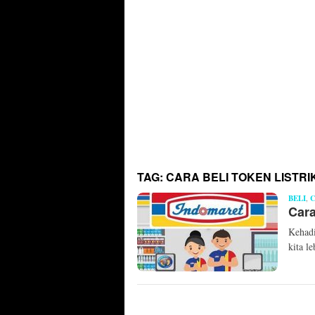
TAG:
CARA BELI TOKEN LISTRI
BELI
,
C
Cara
Kehadi
kita l