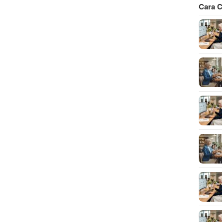
Cara C