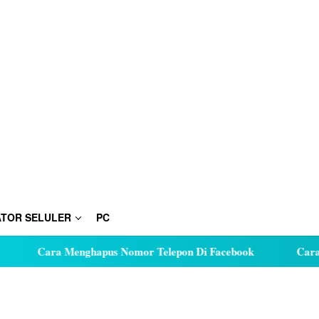
TOR SELULER
PC
Cara Menghapus Nomor Telepon Di Facebook
Cara Hut