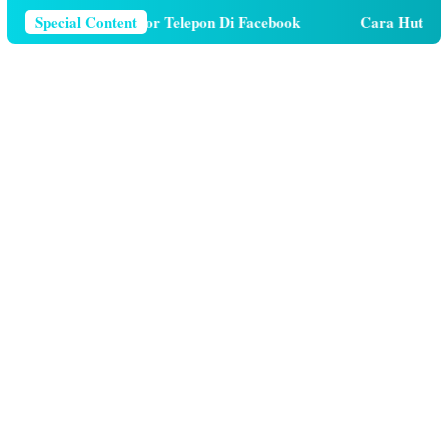
ara Menghapus Nomor Telepon Di Facebook
Special Content
Cara Hutang K