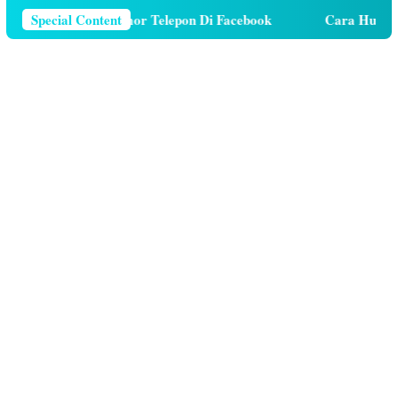
ara Menghapus Nomor Telepon Di Facebook
Special Content
Cara Hutang K